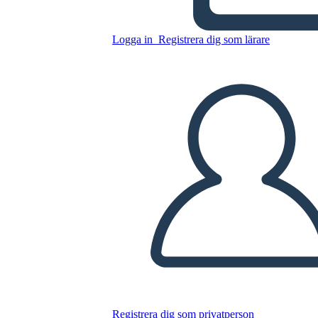
Logga in
Registrera dig som lärare
Kopiera denna storyboard
SKAPA EN STORYBOARD
SPELA UPP BILDSPEL
LÄS FÖR MIG
Registrera dig som privatperson