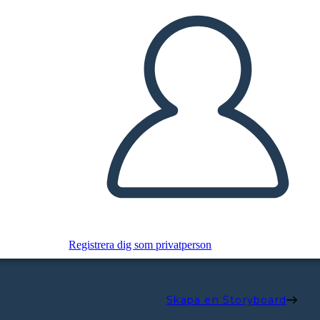
Registrera dig som privatperson
Skapa en Storyboard