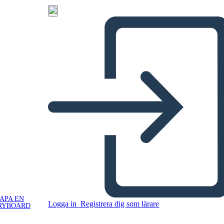
APA EN
Logga in
Registrera dig som lärare
RYBOARD