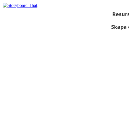
Resur
Skapa 