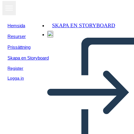
SKAPA EN STORYBOARD
Hemsida
Resurser
Prissättning
Skapa en Storyboard
Register
Logga in
תבנית הצעת מחיר אהובה