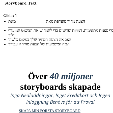
Storyboard Text
Glida: 1
הצעת מחיר מועדפת מאת ______________ מאת
__________________________
ף סצנות מתאימות, דמויות ופריטים כדי להמחיש את הציטוט המועדף
עליך.
הצב את הצעת המחיר שלך במקום כלשהו
מה המשמעות של הצעת מחיר זו עבורך?
Över
40 miljoner
storyboards skapade
Inga Nedladdningar, Inget Kreditkort och Ingen
Inloggning Behövs för att Prova!
SKAPA MIN FÖRSTA STORYBOARD