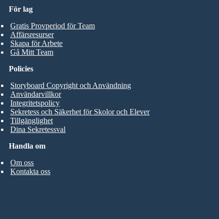
För lag
Gratis Provperiod för Team
Affärsresurser
Skapa för Arbete
Gå Mitt Team
Policies
Storyboard Copyright och Användning
Användarvillkor
Integritetspolicy
Sekretess och Säkerhet för Skolor och Elever
Tillgänglighet
Dina Sekretessval
Handla om
Om oss
Kontakta oss