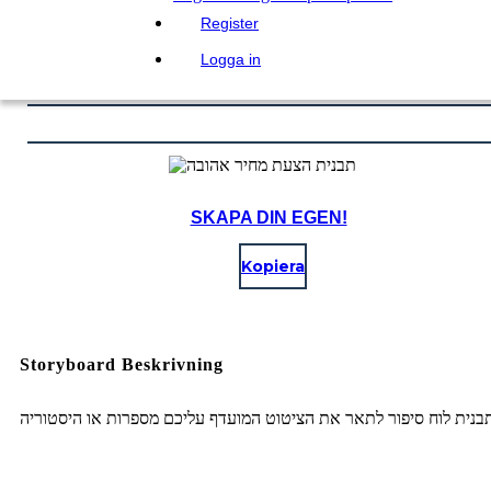
Register
Logga in
SKAPA DIN EGEN!
Kopiera
Storyboard Beskrivning