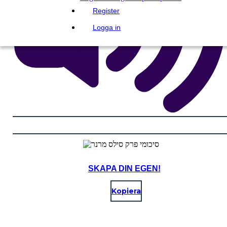
Register
Logga in
SKAPA DIN EGEN!
Kopiera