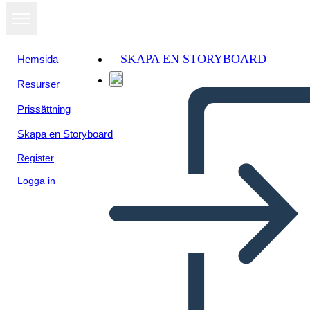
SKAPA EN STORYBOARD
Hemsida
Resurser
Prissättning
Skapa en Storyboard
Register
Logga in