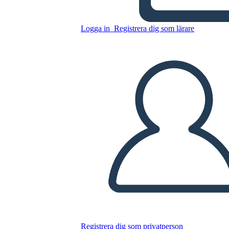
Logga in
Registrera dig som lärare
סיכומי פרק סילס מרנר
Kopiera denna storyboard
SKAPA EN STORYBOARD
SPELA UPP BILDSPEL
LÄS FÖR MIG
Registrera dig som privatperson