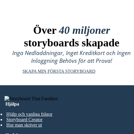
Över
40 miljoner
storyboards skapade
Inga Nedladdningar, Inget Kreditkort och Ingen
Inloggning Behövs för att Prova!
SKAPA MIN FÖRSTA STORYBOARD
Hjälpa
Hjälp och vanliga frågor
Storyboard Creator
Hur man skriver ut