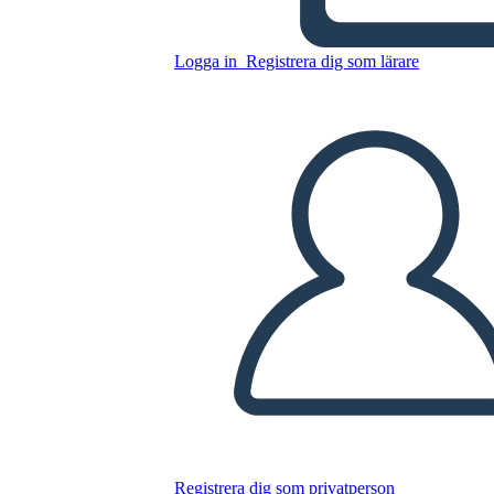
Logga in
Registrera dig som lärare
Kopiera denna storyboard
SKAPA EN STORYBOARD
SPELA UPP BILDSPEL
LÄS FÖR MIG
Registrera dig som privatperson