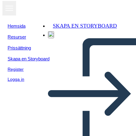
SKAPA EN STORYBOARD
Hemsida
Resurser
Prissättning
Skapa en Storyboard
Register
Logga in
חוקתי אמנת ציר זמן