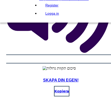
Register
Logga in
SKAPA DIN EGEN!
Kopiera