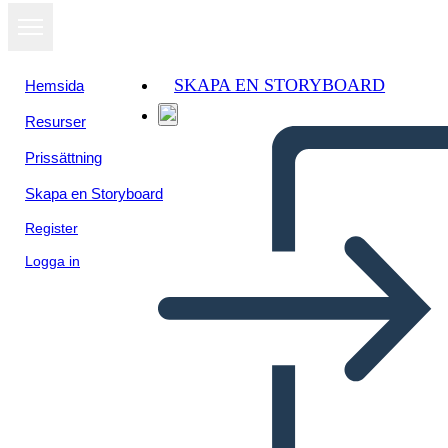
SKAPA EN STORYBOARD
Hemsida
Resurser
Prissättning
Skapa en Storyboard
Register
Logga in