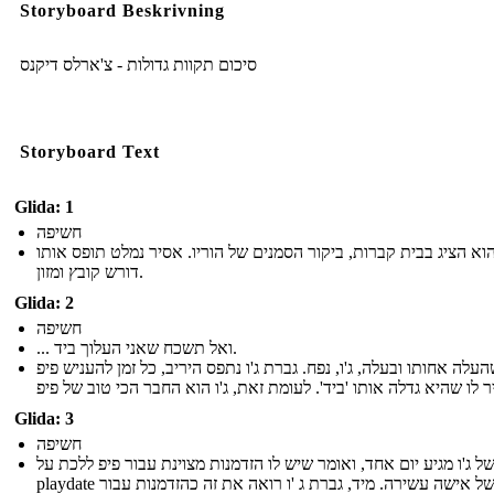
Storyboard Beskrivning
סיכום תקוות גדולות - צ'ארלס דיקנס
Storyboard Text
Glida: 1
חשיפה
הוא הציג בבית קברות, ביקור הסמנים של הוריו. אסיר נמלט תופס אותו
דורש קובץ ומזון.
Glida: 2
חשיפה
... ואל תשכח שאני העלוך ביד.
העלה אחותו ובעלה, ג'ו, נפח. גברת ג'ו נתפס היריב, כל זמן להעניש פיפ
Glida: 3
חשיפה
של ג'ו מגיע יום אחד, ואומר שיש לו הזדמנות מצוינת עבור פיפ ללכת על
playdate בבית של אישה עשירה. מיד, גברת ג 'ו רואה את זה כהזדמנות עבור