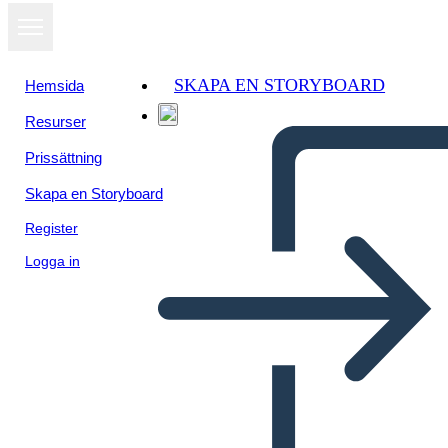
SKAPA EN STORYBOARD
Hemsida
Resurser
Prissättning
Skapa en Storyboard
Register
Logga in
הפשרה מיזורי של 1820 - ציר