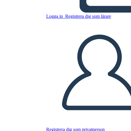
הזמן
Logga in
Registrera dig som lärare
Kopiera denna storyboard
SKAPA EN STORYBOARD
SPELA UPP BILDSPEL
LÄS FÖR MIG
Registrera dig som privatperson