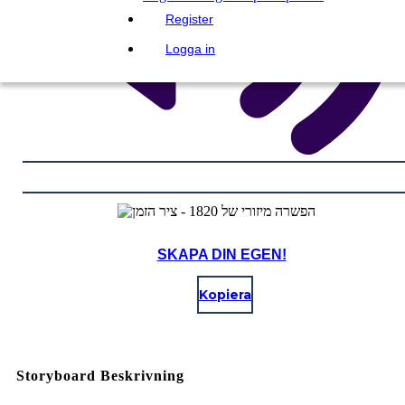
Register
Logga in
SKAPA DIN EGEN!
Kopiera
Storyboard Beskrivning