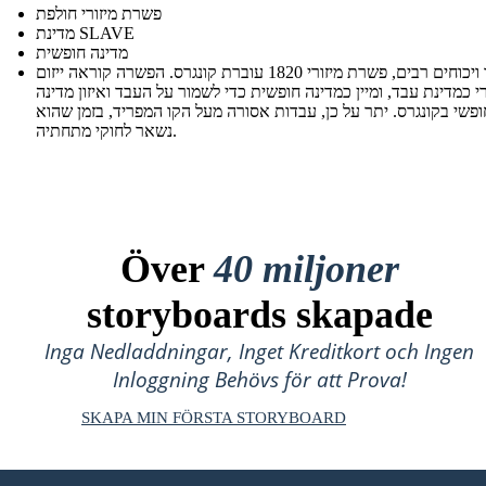
פשרת מיזורי חולפת
מדינת SLAVE
מדינה חופשית
לאחר ויכוחים רבים, פשרת מיזורי 1820 עוברת קונגרס. הפשרה קוראה ייזום
רי כמדינת עבד, ומיין כמדינה חופשית כדי לשמור על העבד ואיזון מדינה
ופשי בקונגרס. יתר על כן, עבדות אסורה מעל הקו המפריד, בזמן שהוא
נשאר לחוקי מתחתיה.
Över
40 miljoner
storyboards skapade
Inga Nedladdningar, Inget Kreditkort och Ingen
Inloggning Behövs för att Prova!
SKAPA MIN FÖRSTA STORYBOARD