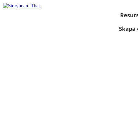
Resur
Skapa 