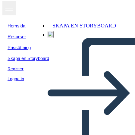
SKAPA EN STORYBOARD
Hemsida
Resurser
Prissättning
Skapa en Storyboard
Register
Logga in
הבחירות של 1800 - תומאס