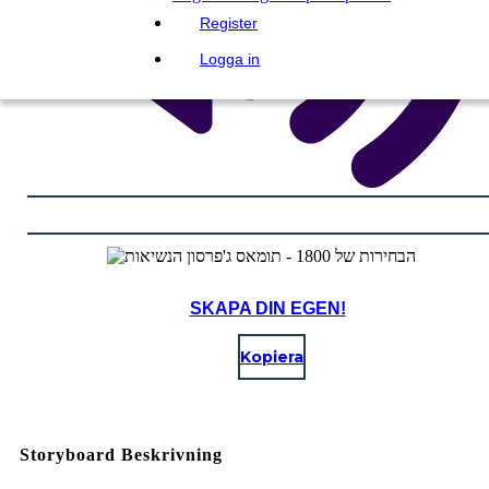
Register
Logga in
SKAPA DIN EGEN!
Kopiera
Storyboard Beskrivning