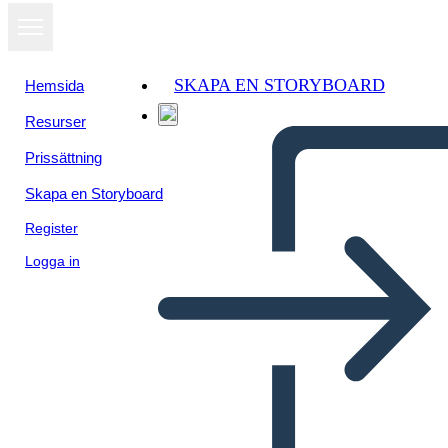
SKAPA EN STORYBOARD
Hemsida
Resurser
Prissättning
Skapa en Storyboard
Register
Logga in
דוגמאות foreshadowing | סוגי