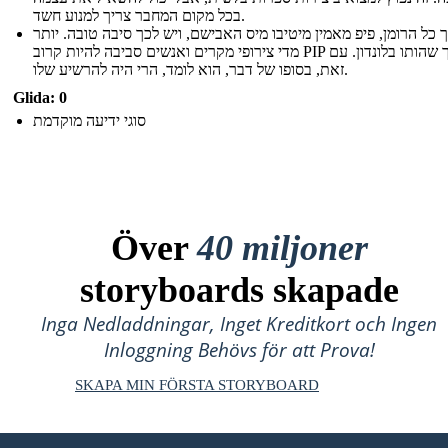
בכל מקום המחבר צריך למנוע חשד.
 כל הרומן, פיפ מאמין מיטיבו מיס האבישם, ויש לכך סיבה טובה. יותר
מדי צירופי מקרים ואנשים סביבה להיות קרוב PIP במהלך שהותו בלונדון. עם
זאת, בסופו של דבר, הוא לומד, הרי היה להרשיע שלו.
Glida: 0
סוגי ידיעה מוקדמת
Över
40 miljoner
storyboards skapade
Inga Nedladdningar, Inget Kreditkort och Ingen
Inloggning Behövs för att Prova!
SKAPA MIN FÖRSTA STORYBOARD