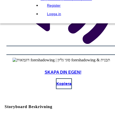
Register
Logga in
SKAPA DIN EGEN!
Kopiera
Storyboard Beskrivning