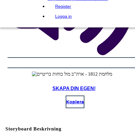
Register
Logga in
SKAPA DIN EGEN!
Kopiera
Storyboard Beskrivning