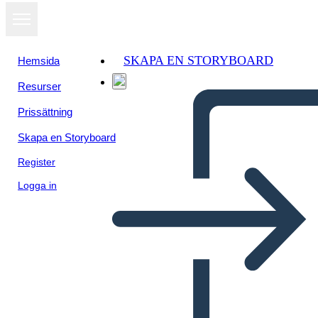
SKAPA EN STORYBOARD
Hemsida
Resurser
Prissättning
Skapa en Storyboard
Register
Logga in