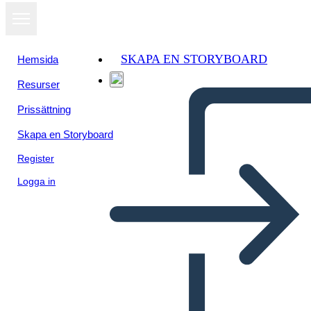
SKAPA EN STORYBOARD
Hemsida
Resurser
Prissättning
Skapa en Storyboard
Register
Logga in
מלחמת 1812 - האירועים