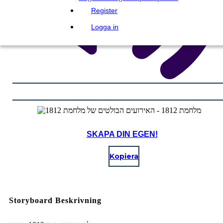
Register
Logga in
SKAPA DIN EGEN!
Kopiera
Storyboard Beskrivning