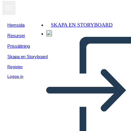
SKAPA EN STORYBOARD
Hemsida
Resurser
Prissättning
Skapa en Storyboard
Register
Logga in