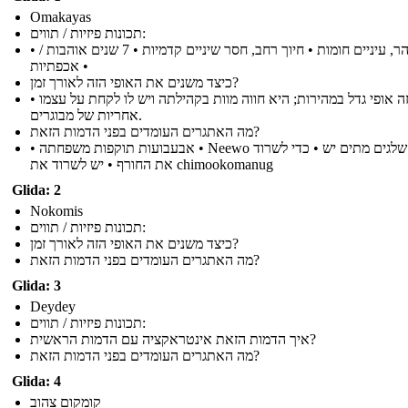
Omakayas
תכונות פיזיות / תווים:
• זוהר, עיניים חומות • חיוך רחב, חסר שיניים קדמיות • 7 שנים אוהבות /
אכפתיות •
כיצד משנים את האופי הזה לאורך זמן?
• זה אופי גדל במהירות; היא חווה מוות בקהילתה ויש לו לקחת על עצמו
אחריות של מבוגרים.
מה האתגרים העומדים בפני הדמות הזאת?
• אבעבועות תוקפות משפחתה • Neewo ועשר שלגים מתים יש • כדי לשרוד
את החורף • יש לשרוד את chimookomanug
Glida: 2
Nokomis
תכונות פיזיות / תווים:
כיצד משנים את האופי הזה לאורך זמן?
מה האתגרים העומדים בפני הדמות הזאת?
Glida: 3
Deydey
תכונות פיזיות / תווים:
איך הדמות הזאת אינטראקציה עם הדמות הראשית?
מה האתגרים העומדים בפני הדמות הזאת?
Glida: 4
קומקום צהוב