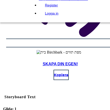
Register
Logga in
SKAPA DIN EGEN!
Kopiera
Storyboard Text
Glida: 1