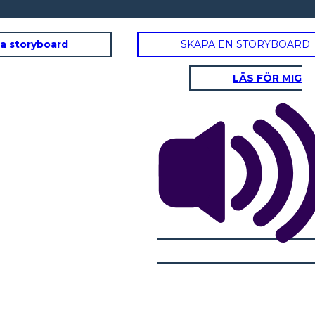
a storyboard
SKAPA EN STORYBOARD
LÄS FÖR MIG
השת