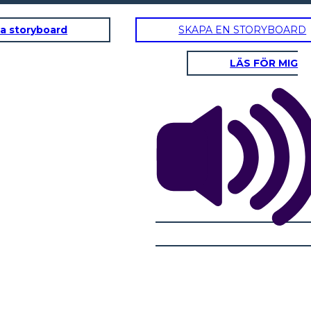
a storyboard
SKAPA EN STORYBOARD
LÄS FÖR MIG