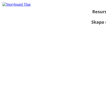
Resur
Skapa 