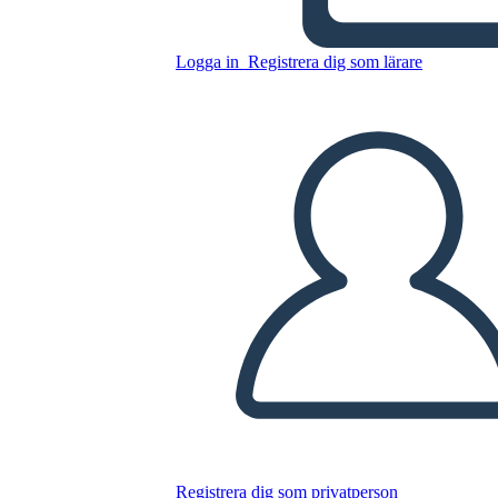
Batna בפעולה
Logga in
Registrera dig som lärare
Kopiera denna storyboard
SKAPA EN STORYBOARD
SPELA UPP BILDSPEL
LÄS FÖR MIG
Registrera dig som privatperson