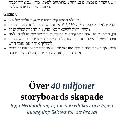
 שני הצדדים נמצאים במרחק מטרותיהם למשא ומתן, וגם צריך לפנות
החלופה הטובה ביותר שלהם.
Glida: 0
אני לא הסתפקות במועט מאשר עלייה של 5%.
הייתי רוצה להישאר כאן מדי, מה החברה יכולה לנהל?
יכס! נשמע כאילו היא כבר מסתכלת תפקידים אחרים. ייתכן שנצטרך
להחליף אותה עם עובד חדש.
אני יודע שאני יכול להשיג עבודה בבית Inc. התחרות, אך השכר יהיה בערך
אותו הדבר, ואני לא באמת רוצה להחליף עבודה.
Över
40 miljoner
storyboards skapade
Inga Nedladdningar, Inget Kreditkort och Ingen
Inloggning Behövs för att Prova!