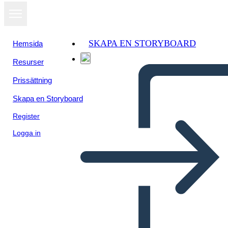
SKAPA EN STORYBOARD
Hemsida
Resurser
Prissättning
Skapa en Storyboard
Register
Logga in