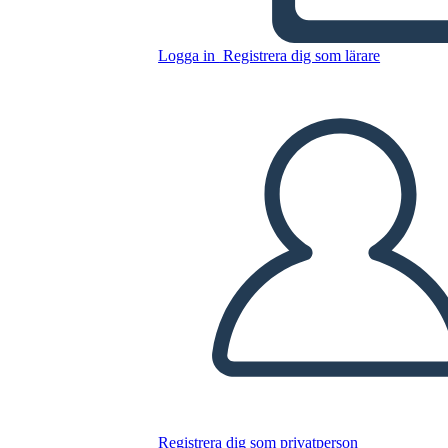
Kopiera denna storyboard
Logga in
Registrera dig som lärare
SKAPA EN STORYBOARD
SPELA UPP BILDSPEL
LÄS FÖR MIG
Registrera dig som privatperson