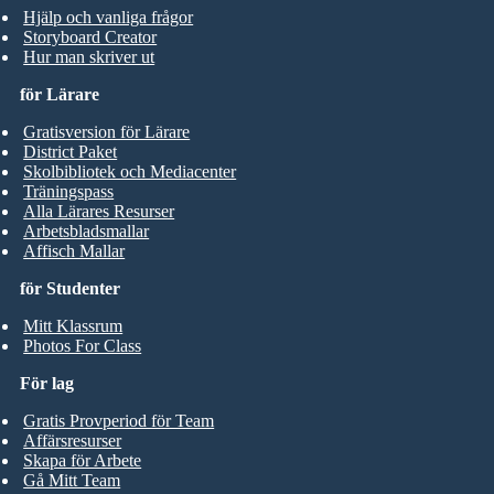
Hjälp och vanliga frågor
Storyboard Creator
Hur man skriver ut
för Lärare
Gratisversion för Lärare
District Paket
Skolbibliotek och Mediacenter
Träningspass
Alla Lärares Resurser
Arbetsbladsmallar
Affisch Mallar
för Studenter
Mitt Klassrum
Photos For Class
För lag
Gratis Provperiod för Team
Affärsresurser
Skapa för Arbete
Gå Mitt Team