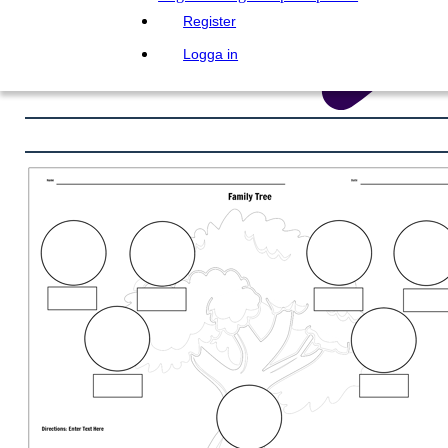
Register
Logga in