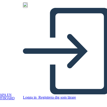
APA EN
Logga in
Registrera dig som lärare
RYBOARD