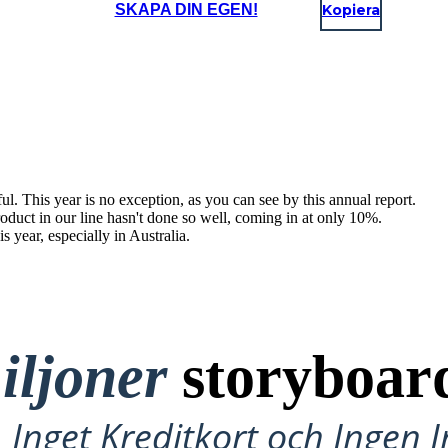
SKAPA DIN EGEN!
Kopiera
l. This year is no exception, as you can see by this annual report.
oduct in our line hasn't done so well, coming in at only 10%.
s year, especially in Australia.
iljoner
storyboar
Inget Kreditkort och Ingen 