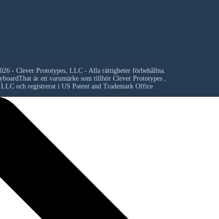
26 - Clever Prototypes, LLC - Alla rättigheter förbehållna.
yboardThat är ett varumärke som tillhör
Clever Prototypes ,
LLC
och registrerat i US Patent and Trademark Office