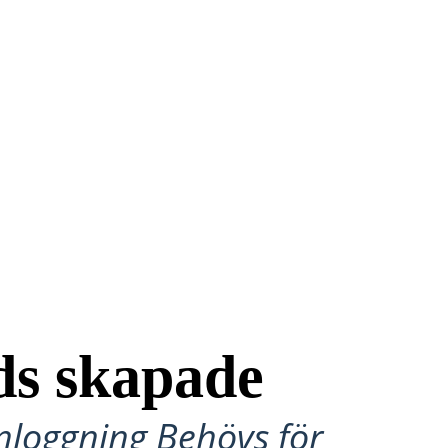
ds skapade
Inloggning Behövs för