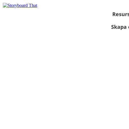
Resur
Skapa 