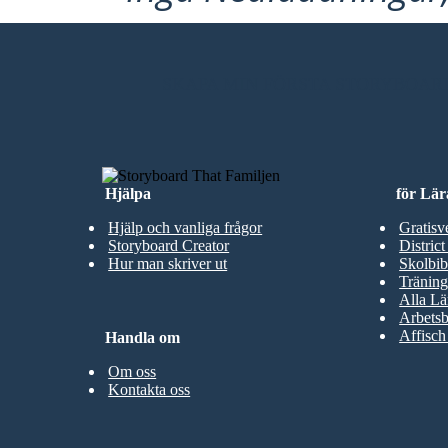
SKAPA MIN FÖRSTA STORYBOAR
Hjälpa
för Lär
Hjälp och vanliga frågor
Gratisv
Storyboard Creator
District
Hur man skriver ut
Skolbib
Träning
Alla Lä
Arbetsb
Affisch
Handla om
Om oss
Kontakta oss