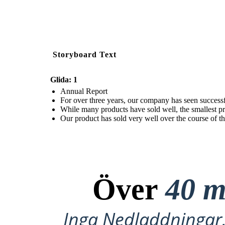
Storyboard Text
Glida: 1
Annual Report
For over three years, our company has seen successfu
While many products have sold well, the smallest pr
Our product has sold very well over the course of thi
Över
40 m
Inga Nedladdningar, 