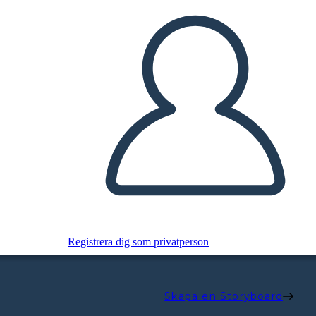
Registrera dig som privatperson
Skapa en Storyboard