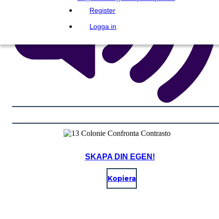
Register
Logga in
SKAPA DIN EGEN!
Kopiera