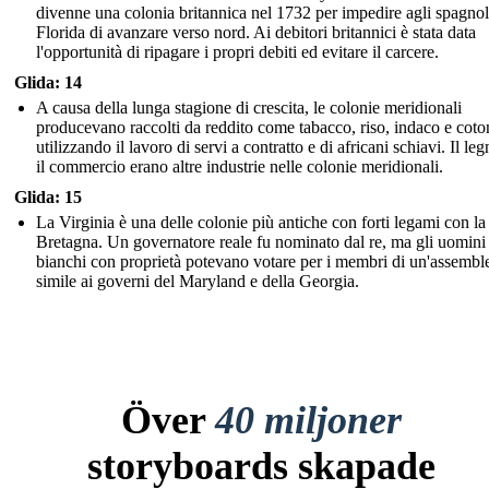
divenne una colonia britannica nel 1732 per impedire agli spagnol
Florida di avanzare verso nord. Ai debitori britannici è stata data
l'opportunità di ripagare i propri debiti ed evitare il carcere.
Glida: 14
A causa della lunga stagione di crescita, le colonie meridionali
producevano raccolti da reddito come tabacco, riso, indaco e coto
utilizzando il lavoro di servi a contratto e di africani schiavi. Il l
il commercio erano altre industrie nelle colonie meridionali.
Glida: 15
La Virginia è una delle colonie più antiche con forti legami con l
Bretagna. Un governatore reale fu nominato dal re, ma gli uomini
bianchi con proprietà potevano votare per i membri di un'assembl
simile ai governi del Maryland e della Georgia.
Över
40 miljoner
storyboards skapade