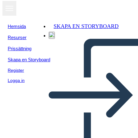
SKAPA EN STORYBOARD
Hemsida
Resurser
Prissättning
Skapa en Storyboard
Register
Logga in