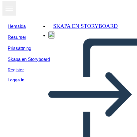
SKAPA EN STORYBOARD
Hemsida
Resurser
Prissättning
Skapa en Storyboard
Register
Logga in