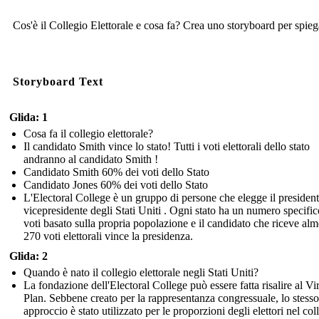
Cos'è il Collegio Elettorale e cosa fa? Crea uno storyboard per spieg
Storyboard Text
Glida: 1
Cosa fa il collegio elettorale?
Il candidato Smith vince lo stato! Tutti i voti elettorali dello stato
andranno al candidato Smith !
Candidato Smith 60% dei voti dello Stato
Candidato Jones 60% dei voti dello Stato
L'Electoral College è un gruppo di persone che elegge il presidente
vicepresidente degli Stati Uniti . Ogni stato ha un numero specific
voti basato sulla propria popolazione e il candidato che riceve al
270 voti elettorali vince la presidenza.
Glida: 2
Quando è nato il collegio elettorale negli Stati Uniti?
La fondazione dell'Electoral College può essere fatta risalire al Vi
Plan. Sebbene creato per la rappresentanza congressuale, lo stesso
approccio è stato utilizzato per le proporzioni degli elettori nel col