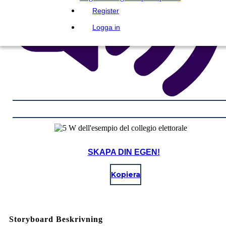
Register
Logga in
SKAPA DIN EGEN!
Kopiera
Storyboard Beskrivning