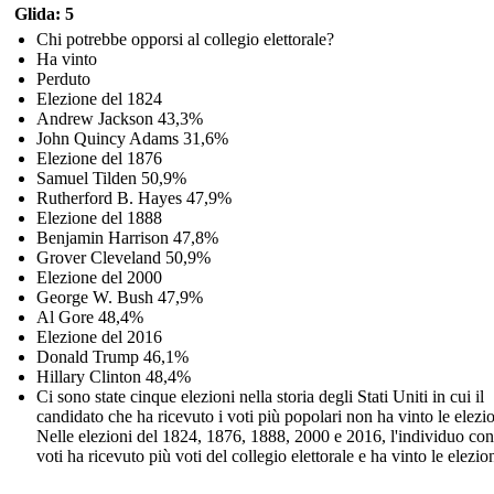
Glida: 5
Chi potrebbe opporsi al collegio elettorale?
Ha vinto
Perduto
Elezione del 1824
Andrew Jackson 43,3%
John Quincy Adams 31,6%
Elezione del 1876
Samuel Tilden 50,9%
Rutherford B. Hayes 47,9%
Elezione del 1888
Benjamin Harrison 47,8%
Grover Cleveland 50,9%
Elezione del 2000
George W. Bush 47,9%
Al Gore 48,4%
Elezione del 2016
Donald Trump 46,1%
Hillary Clinton 48,4%
Ci sono state cinque elezioni nella storia degli Stati Uniti in cui il
candidato che ha ricevuto i voti più popolari non ha vinto le elezio
Nelle elezioni del 1824, 1876, 1888, 2000 e 2016, l'individuo c
voti ha ricevuto più voti del collegio elettorale e ha vinto le elezion