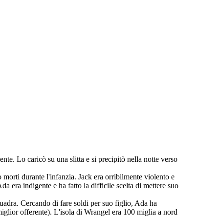
. Lo caricò su una slitta e si precipitò nella notte verso
morti durante l'infanzia. Jack era orribilmente violento e
 era indigente e ha fatto la difficile scelta di mettere suo
uadra. Cercando di fare soldi per suo figlio, Ada ha
iglior offerente). L'isola di Wrangel era 100 miglia a nord