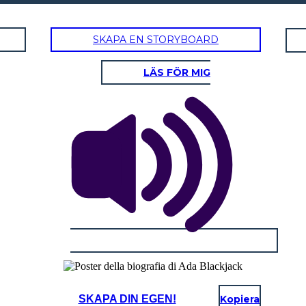
SKAPA EN STORYBOARD
LÄS FÖR MIG
SKAPA DIN EGEN!
Kopiera