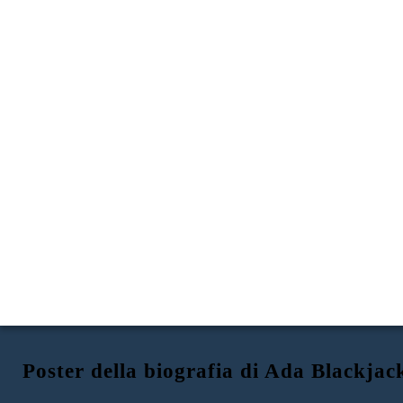
Poster della biografia di Ada Blackjac