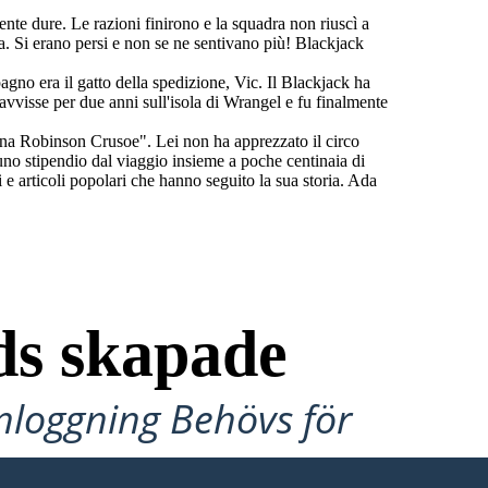
ente dure. Le razioni finirono e la squadra non riuscì a
ia. Si erano persi e non se ne sentivano più! Blackjack
agno era il gatto della spedizione, Vic. Il Blackjack ha
ravvisse per due anni sull'isola di Wrangel e fu finalmente
nna Robinson Crusoe". Lei non ha apprezzato il circo
uno stipendio dal viaggio insieme a poche centinaia di
i e articoli popolari che hanno seguito la sua storia. Ada
ds skapade
Inloggning Behövs för