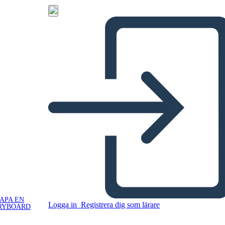
APA EN
Logga in
Registrera dig som lärare
RYBOARD