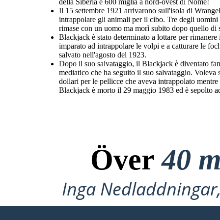
della Siberia e 600 miglia a nord-ovest di Nome!
Il 15 settembre 1921 arrivarono sull'isola di Wrangel
intrappolare gli animali per il cibo. Tre degli uomin
rimase con un uomo ma morì subito dopo quello di 
Blackjack è stato determinato a lottare per rimanere 
imparato ad intrappolare le volpi e a catturare le foc
salvato nell'agosto del 1923.
Dopo il suo salvataggio, il Blackjack è diventato f
mediatico che ha seguito il suo salvataggio. Voleva 
dollari per le pellicce che aveva intrappolato mentre 
Blackjack è morto il 29 maggio 1983 ed è sepolto a
Över
40 m
Inga Nedladdningar, 