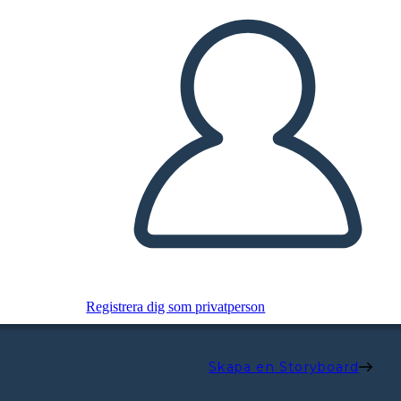
Registrera dig som privatperson
Skapa en Storyboard