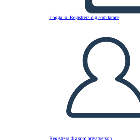
All American Boys Esempio
di Diagramma di Trama
Logga in
Registrera dig som lärare
Kopiera denna storyboard
SKAPA EN STORYBOARD
SPELA UPP BILDSPEL
LÄS FÖR MIG
Registrera dig som privatperson