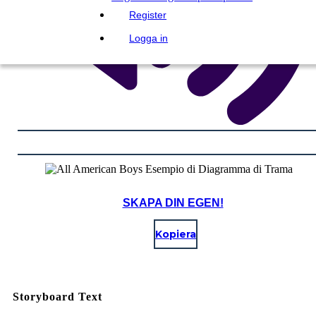
Register
Logga in
SKAPA DIN EGEN!
Kopiera
Storyboard Text