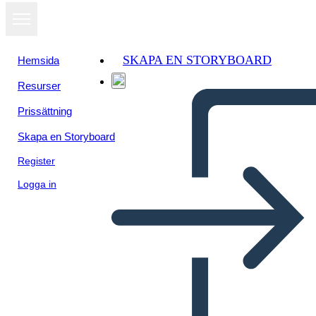
SKAPA EN STORYBOARD
Hemsida
Resurser
Prissättning
Skapa en Storyboard
Register
Logga in