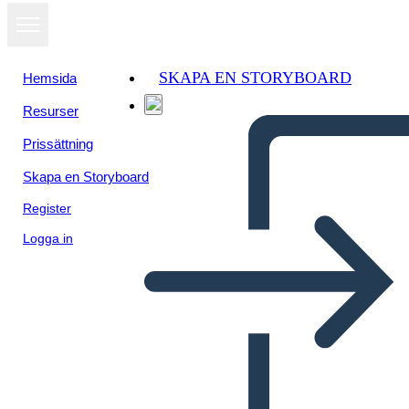
SKAPA EN STORYBOARD
Hemsida
Resurser
Prissättning
Skapa en Storyboard
Register
Logga in