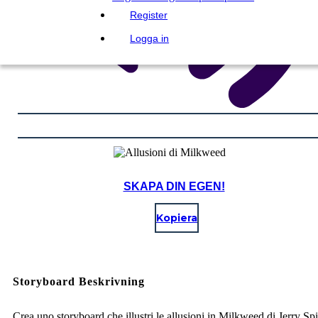
Register
Logga in
SKAPA DIN EGEN!
Kopiera
Storyboard Beskrivning
Crea uno storyboard che illustri le allusioni in Milkweed di Jerry Spi