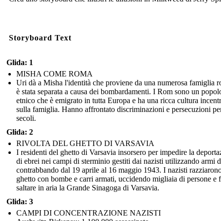
Storyboard Text
Glida: 1
MISHA COME ROMA
Uri dà a Misha l'identità che proviene da una numerosa famiglia 
è stata separata a causa dei bombardamenti. I Rom sono un popol
etnico che è emigrato in tutta Europa e ha una ricca cultura incent
sulla famiglia. Hanno affrontato discriminazioni e persecuzioni pe
secoli.
Glida: 2
RIVOLTA DEL GHETTO DI VARSAVIA
I residenti del ghetto di Varsavia insorsero per impedire la deport
di ebrei nei campi di sterminio gestiti dai nazisti utilizzando armi d
contrabbando dal 19 aprile al 16 maggio 1943. I nazisti razziarono
ghetto con bombe e carri armati, uccidendo migliaia di persone e 
saltare in aria la Grande Sinagoga di Varsavia.
Glida: 3
CAMPI DI CONCENTRAZIONE NAZISTI