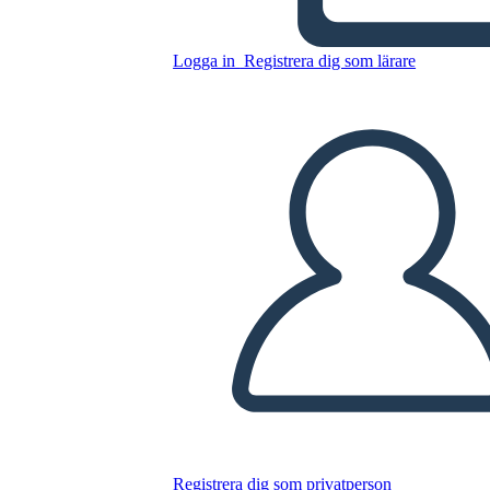
Allusioni di Milkweed
Logga in
Registrera dig som lärare
Kopiera denna storyboard
SKAPA EN STORYBOARD
SPELA UPP BILDSPEL
LÄS FÖR MIG
Registrera dig som privatperson