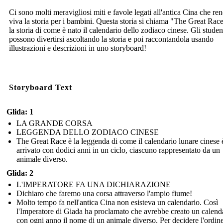
Ci sono molti meravigliosi miti e favole legati all'antica Cina che r
viva la storia per i bambini. Questa storia si chiama "The Great Rac
la storia di come è nato il calendario dello zodiaco cinese. Gli studen
possono divertirsi ascoltando la storia e poi raccontandola usando
illustrazioni e descrizioni in uno storyboard!
Storyboard Text
Glida: 1
LA GRANDE CORSA
LEGGENDA DELLO ZODIACO CINESE
The Great Race è la leggenda di come il calendario lunare cinese 
arrivato con dodici anni in un ciclo, ciascuno rappresentato da un
animale diverso.
Glida: 2
L'IMPERATORE FA UNA DICHIARAZIONE
Dichiaro che faremo una corsa attraverso l'ampio fiume!
Molto tempo fa nell'antica Cina non esisteva un calendario. Così
l'Imperatore di Giada ha proclamato che avrebbe creato un calend
con ogni anno il nome di un animale diverso. Per decidere l'ordine