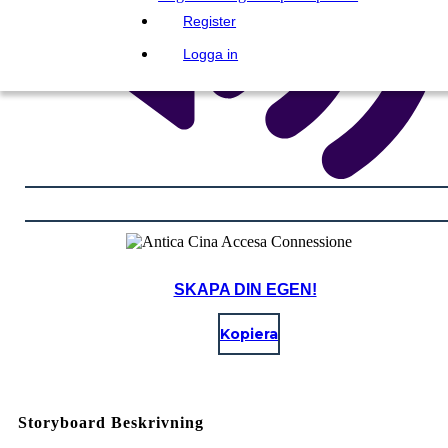
Register
Logga in
SKAPA DIN EGEN!
Kopiera
Storyboard Beskrivning