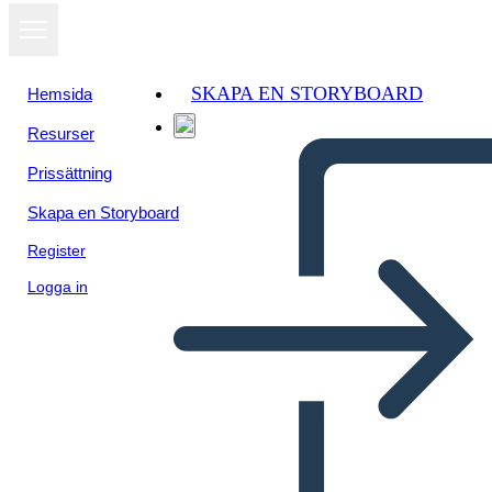
SKAPA EN STORYBOARD
Hemsida
Resurser
Prissättning
Skapa en Storyboard
Register
Logga in