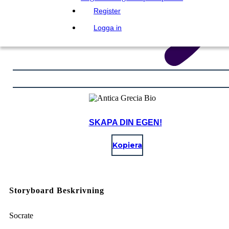
Register
Logga in
SKAPA DIN EGEN!
Kopiera
Storyboard Beskrivning
Socrate