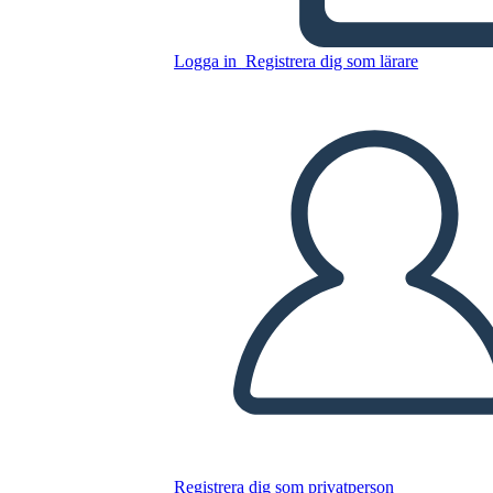
Logga in
Registrera dig som lärare
Kopiera denna storyboard
SKAPA EN STORYBOARD
SPELA UPP BILDSPEL
LÄS FÖR MIG
Registrera dig som privatperson