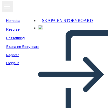
SKAPA EN STORYBOARD
Hemsida
Resurser
Prissättning
Skapa en Storyboard
Register
Logga in
Antica Grecia Bio