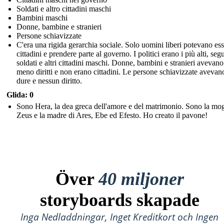
Soldati e altro cittadini maschi
Bambini maschi
Donne, bambine e stranieri
Persone schiavizzate
C'era una rigida gerarchia sociale. Solo uomini liberi potevano es
cittadini e prendere parte al governo. I politici erano i più alti, segu
soldati e altri cittadini maschi. Donne, bambini e stranieri avevano
meno diritti e non erano cittadini. Le persone schiavizzate avevan
dure e nessun diritto.
Glida: 0
Sono Hera, la dea greca dell'amore e del matrimonio. Sono la mog
Zeus e la madre di Ares, Ebe ed Efesto. Ho creato il pavone!
Över
40 miljoner
storyboards skapade
Inga Nedladdningar, Inget Kreditkort och Ingen