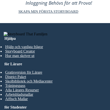
Inloggning Behövs för att Prova!
SKAPA MIN FÖRSTA STORYBOARD
Hjälpa
Hjälp och vanliga frågor
Storyboard Creator
Hur man skriver ut
för Lärare
Gratisversion för Lärare
District Paket
Skolbibliotek och Mediacenter
Träningspass
Alla Lärares Resurser
Arbetsbladsmallar
Affisch Mallar
för Studenter