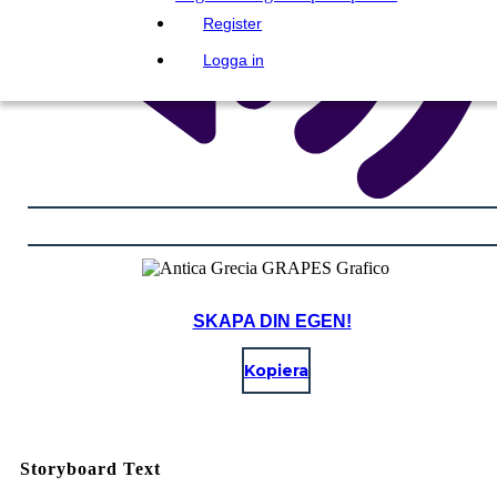
Register
Logga in
SKAPA DIN EGEN!
Kopiera
Storyboard Text