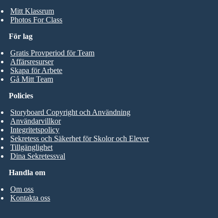
Mitt Klassrum
Photos For Class
För lag
Gratis Provperiod för Team
Affärsresurser
Skapa för Arbete
Gå Mitt Team
Policies
Storyboard Copyright och Användning
Användarvillkor
Integritetspolicy
Sekretess och Säkerhet för Skolor och Elever
Tillgänglighet
Dina Sekretessval
Handla om
Om oss
Kontakta oss