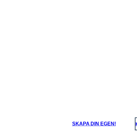
SKAPA DIN EGEN!