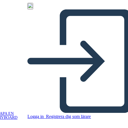
APA EN
Logga in
Registrera dig som lärare
RYBOARD