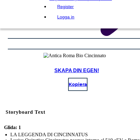
Register
Logga in
SKAPA DIN EGEN!
Kopiera
Storyboard Text
Glida: 1
LA LEGGENDA DI CINCINNATUS