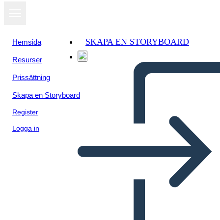
SKAPA EN STORYBOARD
Hemsida
Resurser
Prissättning
Skapa en Storyboard
Register
Logga in
Antica Roma Bio Cincinnato