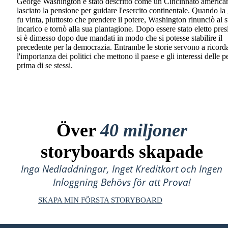
George Washington è stato descritto come un Cincinnato america
lasciato la pensione per guidare l'esercito continentale. Quando la
fu vinta, piuttosto che prendere il potere, Washington rinunciò al 
incarico e tornò alla sua piantagione. Dopo essere stato eletto pres
si è dimesso dopo due mandati in modo che si potesse stabilire il
precedente per la democrazia. Entrambe le storie servono a ricord
l'importanza dei politici che mettono il paese e gli interessi delle 
prima di se stessi.
Över
40 miljoner
storyboards skapade
Inga Nedladdningar, Inget Kreditkort och Ingen
Inloggning Behövs för att Prova!
SKAPA MIN FÖRSTA STORYBOARD