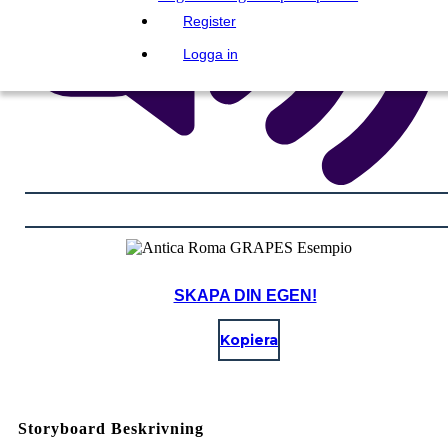
Register
Logga in
SKAPA DIN EGEN!
Kopiera
Storyboard Beskrivning