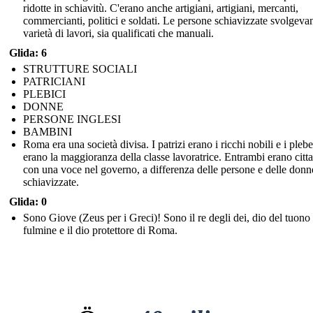
ridotte in schiavitù. C'erano anche artigiani, artigiani, mercanti,
commercianti, politici e soldati. Le persone schiavizzate svolgev
varietà di lavori, sia qualificati che manuali.
Glida: 6
STRUTTURE SOCIALI
PATRICIANI
PLEBICI
DONNE
PERSONE INGLESI
BAMBINI
Roma era una società divisa. I patrizi erano i ricchi nobili e i plebe
erano la maggioranza della classe lavoratrice. Entrambi erano citta
con una voce nel governo, a differenza delle persone e delle donn
schiavizzate.
Glida: 0
Sono Giove (Zeus per i Greci)! Sono il re degli dei, dio del tuono 
fulmine e il dio protettore di Roma.