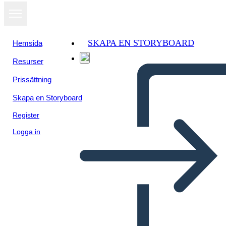
SKAPA EN STORYBOARD
Hemsida
Resurser
Prissättning
Skapa en Storyboard
Register
Logga in