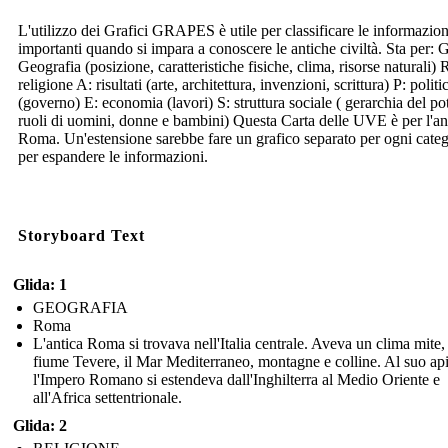
L'utilizzo dei Grafici GRAPES è utile per classificare le informazion
importanti quando si impara a conoscere le antiche civiltà. Sta per: G
Geografia (posizione, caratteristiche fisiche, clima, risorse naturali) 
religione A: risultati (arte, architettura, invenzioni, scrittura) P: politi
(governo) E: economia (lavori) S: struttura sociale ( gerarchia del po
ruoli di uomini, donne e bambini) Questa Carta delle UVE è per l'an
Roma. Un'estensione sarebbe fare un grafico separato per ogni categ
per espandere le informazioni.
Storyboard Text
Glida: 1
GEOGRAFIA
Roma
L'antica Roma si trovava nell'Italia centrale. Aveva un clima mite, 
fiume Tevere, il Mar Mediterraneo, montagne e colline. Al suo api
l'Impero Romano si estendeva dall'Inghilterra al Medio Oriente e
all'Africa settentrionale.
Glida: 2