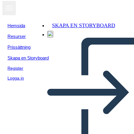
SKAPA EN STORYBOARD
Hemsida
Resurser
Prissättning
Skapa en Storyboard
Register
Logga in
Attivismo per i Bambini