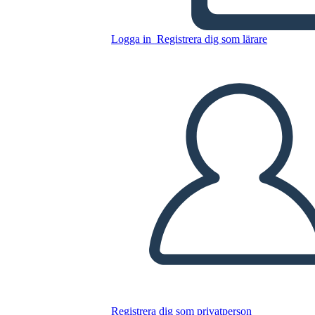
Logga in
Registrera dig som lärare
Kopiera denna storyboard
SKAPA EN STORYBOARD
SPELA UPP BILDSPEL
LÄS FÖR MIG
Registrera dig som privatperson