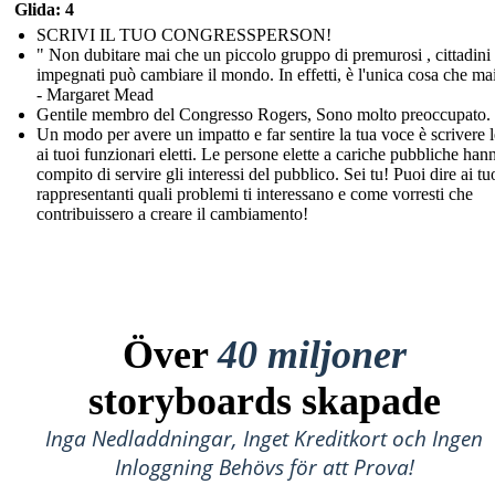
Glida: 4
SCRIVI IL TUO CONGRESSPERSON!
" Non dubitare mai che un piccolo gruppo di premurosi , cittadini
impegnati può cambiare il mondo. In effetti, è l'unica cosa che mai
- Margaret Mead
Gentile membro del Congresso Rogers, Sono molto preoccupato. .
Un modo per avere un impatto e far sentire la tua voce è scrivere l
ai tuoi funzionari eletti. Le persone elette a cariche pubbliche hann
compito di servire gli interessi del pubblico. Sei tu! Puoi dire ai tu
rappresentanti quali problemi ti interessano e come vorresti che
contribuissero a creare il cambiamento!
Över
40 miljoner
storyboards skapade
Inga Nedladdningar, Inget Kreditkort och Ingen
Inloggning Behövs för att Prova!