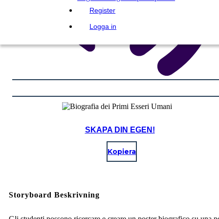
Register
Logga in
SKAPA DIN EGEN!
Kopiera
Storyboard Beskrivning
Gli studenti possono ricercare e creare un poster biografico su una 