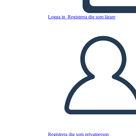
Umani
Logga in
Registrera dig som lärare
Kopiera denna storyboard
SKAPA EN STORYBOARD
SPELA UPP BILDSPEL
LÄS FÖR MIG
Registrera dig som privatperson