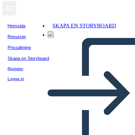
SKAPA EN STORYBOARD
Hemsida
Resurser
Prissättning
Skapa en Storyboard
Register
Logga in
Biografia dei Primi Esseri