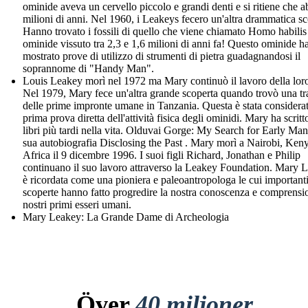
ominide aveva un cervello piccolo e grandi denti e si ritiene che a
milioni di anni. Nel 1960, i Leakeys fecero un'altra drammatica sc
Hanno trovato i fossili di quello che viene chiamato Homo habilis
ominide vissuto tra 2,3 e 1,6 milioni di anni fa! Questo ominide h
mostrato prove di utilizzo di strumenti di pietra guadagnandosi il
soprannome di "Handy Man".
Louis Leakey morì nel 1972 ma Mary continuò il lavoro della loro
Nel 1979, Mary fece un'altra grande scoperta quando trovò una tr
delle prime impronte umane in Tanzania. Questa è stata considerat
prima prova diretta dell'attività fisica degli ominidi. Mary ha scrit
libri più tardi nella vita. Olduvai Gorge: My Search for Early Man
sua autobiografia Disclosing the Past . Mary morì a Nairobi, Ken
Africa il 9 dicembre 1996. I suoi figli Richard, Jonathan e Philip
continuano il suo lavoro attraverso la Leakey Foundation. Mary 
è ricordata come una pioniera e paleoantropologa le cui important
scoperte hanno fatto progredire la nostra conoscenza e comprensi
nostri primi esseri umani.
Mary Leakey: La Grande Dame di Archeologia
Över
40 miljoner