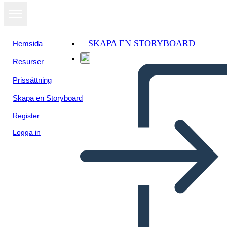
SKAPA EN STORYBOARD
Hemsida
Resurser
Prissättning
Skapa en Storyboard
Register
Logga in
Catene Plot