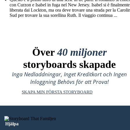
con Curzon e Isabel in fuga nel New Jersey. Isabel si è finalmente
liberata dai Lockton, ma ora deve trovare una strada per la Caroli
Sud per trovare la sua sorellina Ruth. Il viaggio continua ...
Över
40 miljoner
storyboards skapade
Inga Nedladdningar, Inget Kreditkort och Ingen
Inloggning Behövs för att Prova!
SKAPA MIN FÖRSTA STORYBOARD
Hjälpa