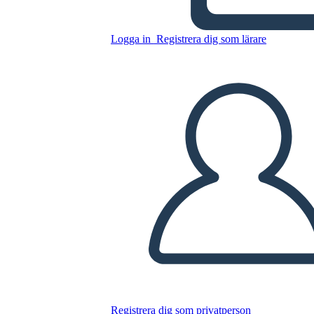
Logga in
Registrera dig som lärare
Kopiera denna storyboard
SKAPA EN STORYBOARD
SPELA UPP BILDSPEL
LÄS FÖR MIG
Registrera dig som privatperson