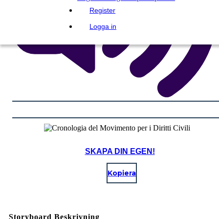
Register
Logga in
SKAPA DIN EGEN!
Kopiera
Storyboard Beskrivning