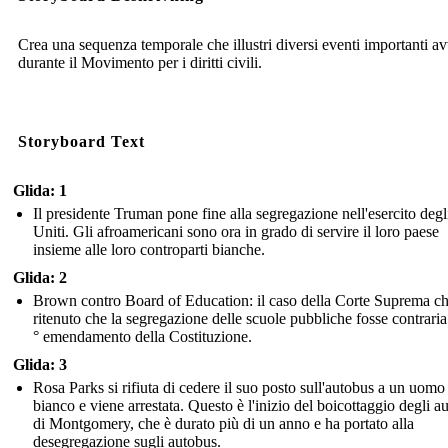
Crea una sequenza temporale che illustri diversi eventi importanti a
durante il Movimento per i diritti civili.
Storyboard Text
Glida: 1
Il presidente Truman pone fine alla segregazione nell'esercito degli
Uniti. Gli afroamericani sono ora in grado di servire il loro paese
insieme alle loro controparti bianche.
Glida: 2
Brown contro Board of Education: il caso della Corte Suprema c
ritenuto che la segregazione delle scuole pubbliche fosse contraria
° emendamento della Costituzione.
Glida: 3
Rosa Parks si rifiuta di cedere il suo posto sull'autobus a un uomo
bianco e viene arrestata. Questo è l'inizio del boicottaggio degli a
di Montgomery, che è durato più di un anno e ha portato alla
desegregazione sugli autobus.