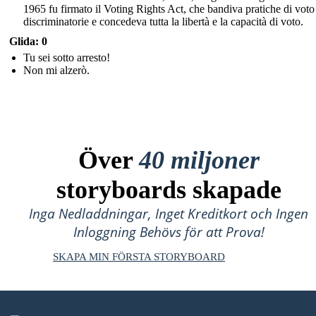
1965 fu firmato il Voting Rights Act, che bandiva pratiche di voto
discriminatorie e concedeva tutta la libertà e la capacità di voto.
Glida: 0
Tu sei sotto arresto!
Non mi alzerò.
Över
40 miljoner
storyboards skapade
Inga Nedladdningar, Inget Kreditkort och Ingen
Inloggning Behövs för att Prova!
SKAPA MIN FÖRSTA STORYBOARD