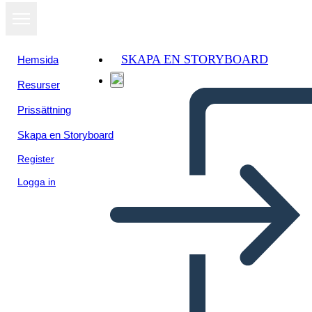
SKAPA EN STORYBOARD
Hemsida
Resurser
Prissättning
Skapa en Storyboard
Register
Logga in