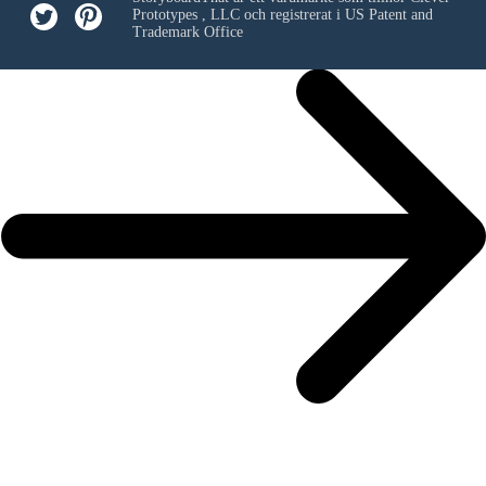
Prototypes , LLC
och registrerat i US Patent and
Trademark Office