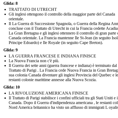
Glida: 8
TRATTATO DI UTRECHT
Gli inglesi ottengono il controllo della maggior parte del Canada
orientale.
Il La Guerra di Successione Spagnola, o Guerra della Regina Ann
concluse con il Trattato di Utrecht in cui la Francia cedette Acadia
La Gran Bretagna e gli inglesi ottennero il controllo di gran parte 
Canada orientale. La Francia mantenne Ile St-Jean (in seguito Isol
Principe Edoardo) e Ile Royale (in seguito Cape Breton).
Glida: 9
LA GUERRA FRANCESE E INDIANA FINISCE
La Nuova Francia non c'è più.
Il Guerra dei sette anni (guerra francese e indiana) è terminato dal
Trattato di Parigi . La Francia cede Nuova Francia in Gran Bretag
sua colonia Canada diventare gli inglesi Provincia del Quebec e l
restanti colonie marittime annesse alla Nuova Scozia.
Glida: 10
LA RIVOLUZIONE AMERICANA FINISCE
Il Trattato di Parigi stabilisce i confini ufficiali tra gli Stati Uniti e i
Canada. Dopo il Guerra d'indipendenza americana , le restanti col
Nord America britannico ha visto un afflusso di immigrati L oyalis