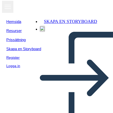
SKAPA EN STORYBOARD
Hemsida
Resurser
Prissättning
Skapa en Storyboard
Register
Logga in