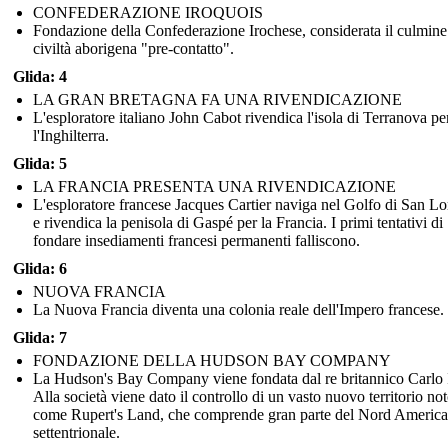
CONFEDERAZIONE IROQUOIS
Fondazione della Confederazione Irochese, considerata il culmine
civiltà aborigena "pre-contatto".
Glida: 4
LA GRAN BRETAGNA FA UNA RIVENDICAZIONE
L'esploratore italiano John Cabot rivendica l'isola di Terranova pe
l'Inghilterra.
Glida: 5
LA FRANCIA PRESENTA UNA RIVENDICAZIONE
L'esploratore francese Jacques Cartier naviga nel Golfo di San L
e rivendica la penisola di Gaspé per la Francia. I primi tentativi di
fondare insediamenti francesi permanenti falliscono.
Glida: 6
NUOVA FRANCIA
La Nuova Francia diventa una colonia reale dell'Impero francese.
Glida: 7
FONDAZIONE DELLA HUDSON BAY COMPANY
La Hudson's Bay Company viene fondata dal re britannico Carlo I
Alla società viene dato il controllo di un vasto nuovo territorio no
come Rupert's Land, che comprende gran parte del Nord America
settentrionale.