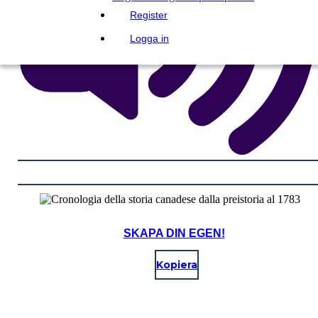
Register
Logga in
SKAPA DIN EGEN!
Kopiera