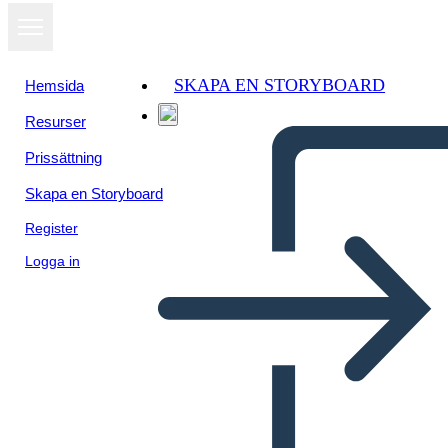
SKAPA EN STORYBOARD
Hemsida
Resurser
Prissättning
Skapa en Storyboard
Register
Logga in
Dei Dell'antica Roma