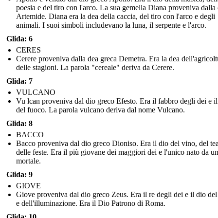
poesia e del tiro con l'arco. La sua gemella Diana proveniva dalla
Artemide. Diana era la dea della caccia, del tiro con l'arco e degli
animali. I suoi simboli includevano la luna, il serpente e l'arco.
Glida: 6
CERES
Cerere proveniva dalla dea greca Demetra. Era la dea dell'agricolt
delle stagioni. La parola "cereale" deriva da Cerere.
Glida: 7
VULCANO
Vu lcan proveniva dal dio greco Efesto. Era il fabbro degli dei e il
del fuoco. La parola vulcano deriva dal nome Vulcano.
Glida: 8
BACCO
Bacco proveniva dal dio greco Dioniso. Era il dio del vino, del tea
delle feste. Era il più giovane dei maggiori dei e l'unico nato da u
mortale.
Glida: 9
GIOVE
Giove proveniva dal dio greco Zeus. Era il re degli dei e il dio de
e dell'illuminazione. Era il Dio Patrono di Roma.
Glida: 10