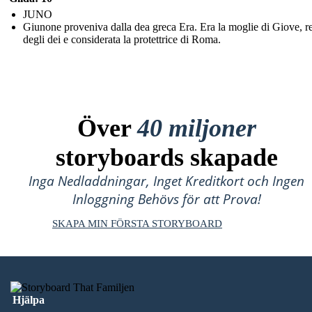
JUNO
Giunone proveniva dalla dea greca Era. Era la moglie di Giove, r
degli dei e considerata la protettrice di Roma.
Över
40 miljoner
storyboards skapade
Inga Nedladdningar, Inget Kreditkort och Ingen
Inloggning Behövs för att Prova!
SKAPA MIN FÖRSTA STORYBOARD
Hjälpa