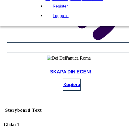
Register
Logga in
SKAPA DIN EGEN!
Kopiera
Storyboard Text
Glida: 1