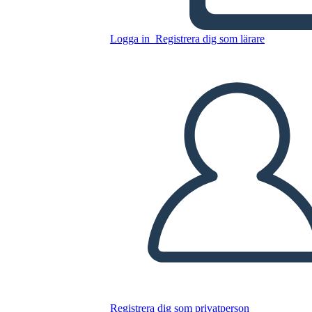
Logga in
Registrera dig som lärare
Kopiera denna storyboard
SKAPA EN STORYBOARD
SPELA UPP BILDSPEL
LÄS FÖR MIG
Registrera dig som privatperson