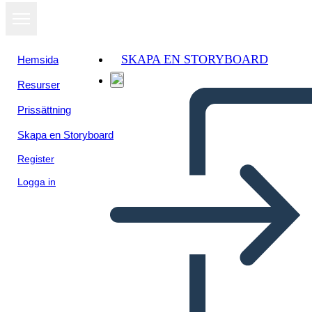
SKAPA EN STORYBOARD
Hemsida
Resurser
Prissättning
Skapa en Storyboard
Register
Logga in