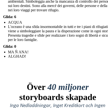
ambientali. Simboleggia anche la mancanza di controllo dei perso
sui loro destini. Sono alla mercé dei governi, delle persone e della
nei loro viaggi per trovare rifugio.
Glida: 6
ACQUA
L'oceano è una sfida insormontabile in tutti e tre i piani di rifugiati
viene a simboleggiare la paura e la disperazione come in ogni stor
Presenta tragedie e sfide per realizzare i loro sogni di libertà e sic
per le loro famiglie.
Glida: 0
MA Ñ ANA!
ALGHAD!
Över
40 miljoner
storyboards skapade
Inga Nedladdningar, Inget Kreditkort och Ingen