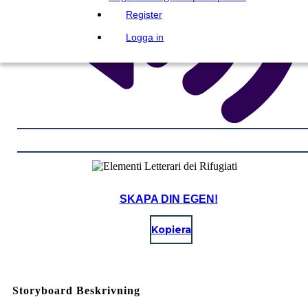
Register
Logga in
SKAPA DIN EGEN!
Kopiera
Storyboard Beskrivning