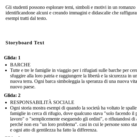
Gli studenti possono esplorare temi, simboli e motivi in un romanzo
identificandone alcuni e creando immagini e didascalie che raffigur
esempi tratti dal testo.
Storyboard Text
Glida: 1
BARCHE
Tutte e tre le famiglie in viaggio per i rifugiati sulle barche per cer
sfuggire alla loro patria e raggiungere la libertà e la sicurezza in u
nuova terra. Ogni barca simboleggia la speranza di una nuova vita
nuovo paese.
Glida: 2
RESPONSABILITÀ SOCIALE
Ogni storia mostra esempi di quando la società ha voltato le spalle
famiglie in cerca di rifugio, dove qualcuno stava "solo facendo il 
lavoro" o "semplicemente eseguendo gli ordini", o rifiutandosi di 
perché non era "un loro problema". casi in cui le persone sono stat
e ogni atto di gentilezza ha fatto la differenza.