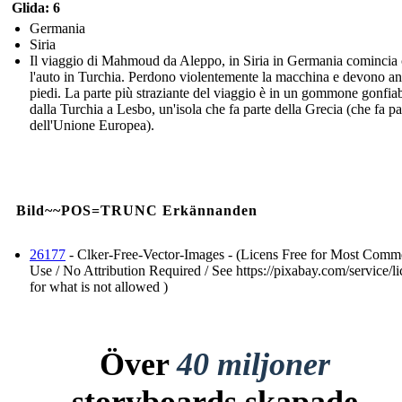
Glida: 6
Germania
Siria
Il viaggio di Mahmoud da Aleppo, in Siria in Germania comincia
l'auto in Turchia. Perdono violentemente la macchina e devono an
piedi. La parte più straziante del viaggio è in un gommone gonfiab
dalla Turchia a Lesbo, un'isola che fa parte della Grecia (che fa pa
dell'Unione Europea).
Bild~~POS=TRUNC Erkännanden
26177
- Clker-Free-Vector-Images - (Licens Free for Most Comme
Use / No Attribution Required / See https://pixabay.com/service/li
for what is not allowed )
Över
40 miljoner