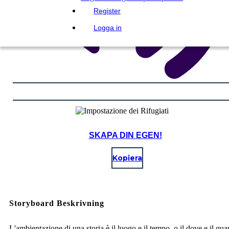
Register
Logga in
SKAPA DIN EGEN!
Kopiera
Storyboard Beskrivning
L'ambientazione di una storia è il luogo e il tempo, o il dove e il qu