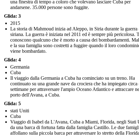
una finestra di tempo a coloro che volevano lasciare Cuba per
andarsene. 35.000 persone sono fuggite.
Glida: 3
2015
La storia di Mahmoud inizia ad Aleppo, in Siria durante la guerra 
siriana. La guerra è iniziata nel 2011 ed è sempre più pericolosa. T
conoscono qualcuno che è morto a causa dei bombardamenti. M
e la sua famiglia sono costretti a fuggire quando il loro condomini
viene bombardato.
Glida: 4
Germania
Cuba
Il viaggio dalla Germania a Cuba ha cominciato su un treno. Ha
continuato su una grande nave da crociera che ha impiegato circa
settimane per attraversare l'ampio Oceano Atlantico e attraccare ne
porto dell'Avana, a Cuba.
Glida: 5
stati Uniti
Cuba
Viaggio di Isabel da L'Avana, Cuba a Miami, Florida, negli Stati 
da una barca di fortuna fatta dalla famiglia Castillo. Le due famigli
affollano sulla piccola barca per attraversare lo stretto della Florid