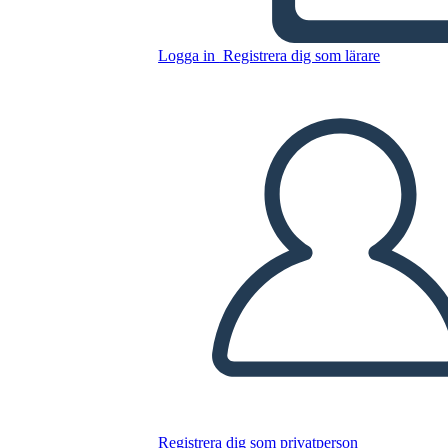
Impostazione dei Rifugiati
Logga in
Registrera dig som lärare
Kopiera denna storyboard
SKAPA EN STORYBOARD
SPELA UPP BILDSPEL
LÄS FÖR MIG
Registrera dig som privatperson