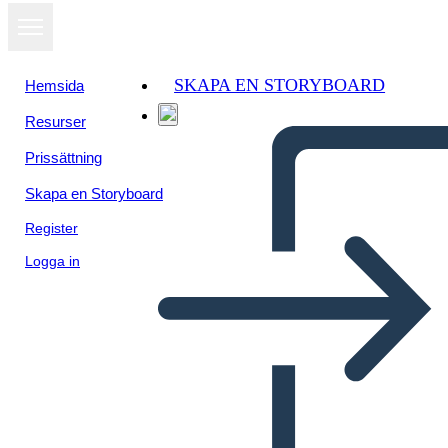
SKAPA EN STORYBOARD
Hemsida
Resurser
Prissättning
Skapa en Storyboard
Register
Logga in