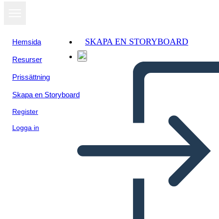
SKAPA EN STORYBOARD
Hemsida
Resurser
Prissättning
Skapa en Storyboard
Register
Logga in