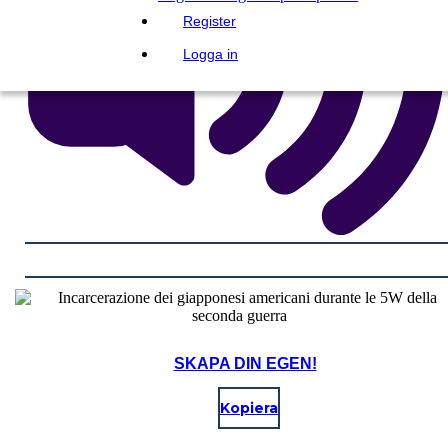
Register
Logga in
SKAPA DIN EGEN!
Kopiera