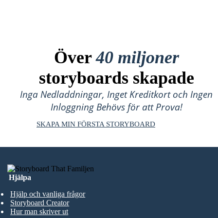
Över
40 miljoner
storyboards skapade
Inga Nedladdningar, Inget Kreditkort och Ingen
Inloggning Behövs för att Prova!
SKAPA MIN FÖRSTA STORYBOARD
Hjälpa
Hjälp och vanliga frågor
Storyboard Creator
Hur man skriver ut