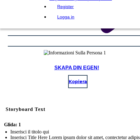
Register
Logga in
SKAPA DIN EGEN!
Kopiera
Storyboard Text
Glida: 1
Inserisci il titolo qui
Inserisci Title Here Lorem ipsum dolor sit amet, contectetur adipi