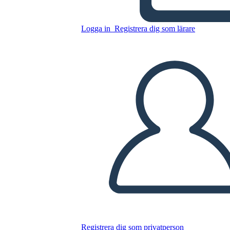
Kopiera denna storyboard
Logga in
Registrera dig som lärare
SKAPA EN STORYBOARD
SPELA UPP BILDSPEL
LÄS FÖR MIG
Registrera dig som privatperson