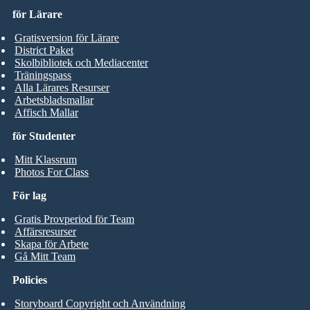
för Lärare
Gratisversion för Lärare
District Paket
Skolbibliotek och Mediacenter
Träningspass
Alla Lärares Resurser
Arbetsbladsmallar
Affisch Mallar
för Studenter
Mitt Klassrum
Photos For Class
För lag
Gratis Provperiod för Team
Affärsresurser
Skapa för Arbete
Gå Mitt Team
Policies
Storyboard Copyright och Användning