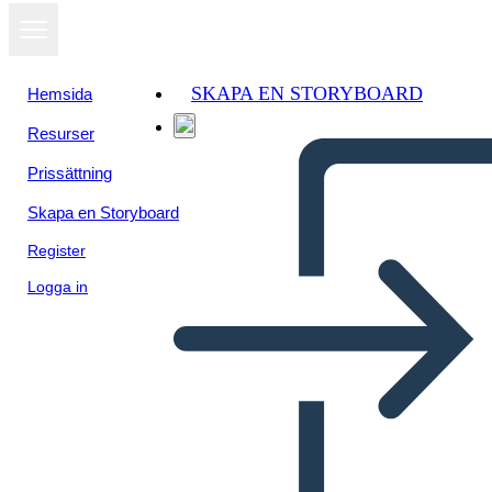
SKAPA EN STORYBOARD
Hemsida
Resurser
Prissättning
Skapa en Storyboard
Register
Logga in
Informazioni Sulla Persona 1