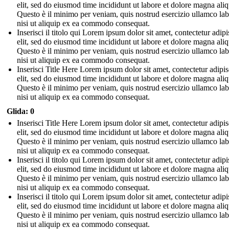
elit, sed do eiusmod time incididunt ut labore et dolore magna aliq
Questo è il minimo per veniam, quis nostrud esercizio ullamco lab
nisi ut aliquip ex ea commodo consequat.
Inserisci il titolo qui Lorem ipsum dolor sit amet, contectetur adip
elit, sed do eiusmod time incididunt ut labore et dolore magna aliq
Questo è il minimo per veniam, quis nostrud esercizio ullamco lab
nisi ut aliquip ex ea commodo consequat.
Inserisci Title Here Lorem ipsum dolor sit amet, contectetur adipi
elit, sed do eiusmod time incididunt ut labore et dolore magna aliq
Questo è il minimo per veniam, quis nostrud esercizio ullamco lab
nisi ut aliquip ex ea commodo consequat.
Glida: 0
Inserisci Title Here Lorem ipsum dolor sit amet, contectetur adipi
elit, sed do eiusmod time incididunt ut labore et dolore magna aliq
Questo è il minimo per veniam, quis nostrud esercizio ullamco lab
nisi ut aliquip ex ea commodo consequat.
Inserisci il titolo qui Lorem ipsum dolor sit amet, contectetur adip
elit, sed do eiusmod time incididunt ut labore et dolore magna aliq
Questo è il minimo per veniam, quis nostrud esercizio ullamco lab
nisi ut aliquip ex ea commodo consequat.
Inserisci il titolo qui Lorem ipsum dolor sit amet, contectetur adip
elit, sed do eiusmod time incididunt ut labore et dolore magna aliq
Questo è il minimo per veniam, quis nostrud esercizio ullamco lab
nisi ut aliquip ex ea commodo consequat.