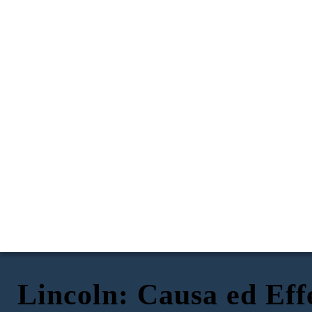
Lincoln: Causa ed Eff