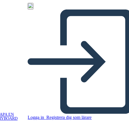
APA EN
Logga in
Registrera dig som lärare
RYBOARD