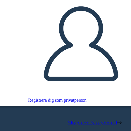
Registrera dig som privatperson
Skapa en Storyboard