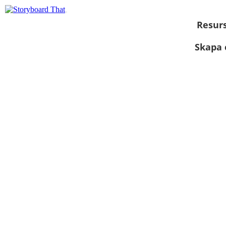
Resur
Skapa 