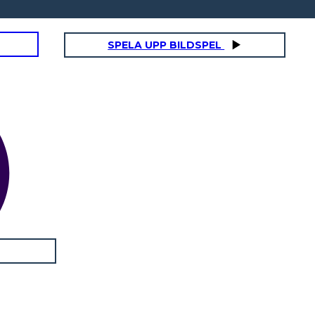
SPELA UPP BILDSPEL