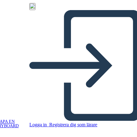
APA EN
Logga in
Registrera dig som lärare
RYBOARD