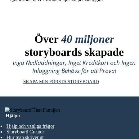
Över
40 miljoner
storyboards skapade
Inga Nedladdningar, Inget Kreditkort och Ingen
Inloggning Behövs för att Prova!
SKAPA MIN FÖRSTA STORYBOARD
Hjälpa
Hjälp och vanliga frågor
Storyboard Creator
Hur man skriver ut