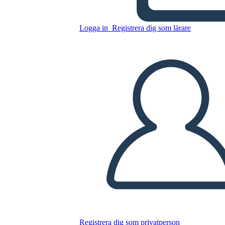
Edward Tulane
Logga in
Registrera dig som lärare
Kopiera denna storyboard
SKAPA EN STORYBOARD
SPELA UPP BILDSPEL
LÄS FÖR MIG
Registrera dig som privatperson