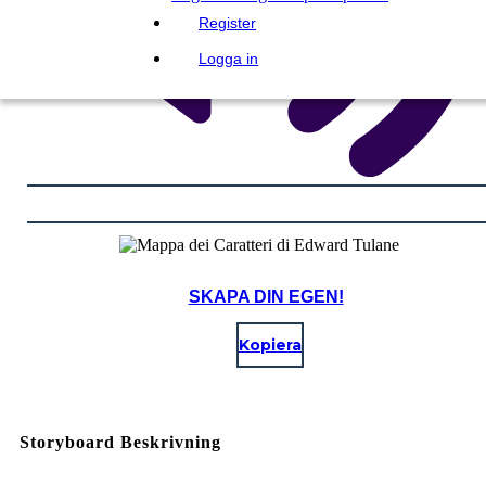
Register
Logga in
SKAPA DIN EGEN!
Kopiera
Storyboard Beskrivning