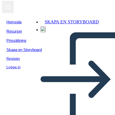
SKAPA EN STORYBOARD
Hemsida
Resurser
Prissättning
Skapa en Storyboard
Register
Logga in
Mappa dei Caratteri di