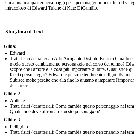
Crea una mappa dei personaggi per i personaggi principali in Il viag
miracoloso di Edward Tulane di Kate DiCamillo.
Storyboard Text
Glida: 1
Edward
Tratti fisici / caratteriali Alto Arrogante Distinto Fatto di Cina In c
modo questo cambiamento personaggio nel corso del tempo? Ed
scopre che l'amore è la cosa più importante di tutte. Quali sfide qu
faccia personaggio? Edward è perso letteralmente e figurativamen
Subisce molte perdite che alla fine lo aiutano a imparare l'importa
dell'amore.
Glida: 2
Abilene
Tratti fisici / caratteriali: Come cambia questo personaggio nel te
Quali sfide deve affrontare questo personaggio?
Glida: 3
Pelligrina
Tratti fisici / caratteriali: Come cambia questo personaggio nel te