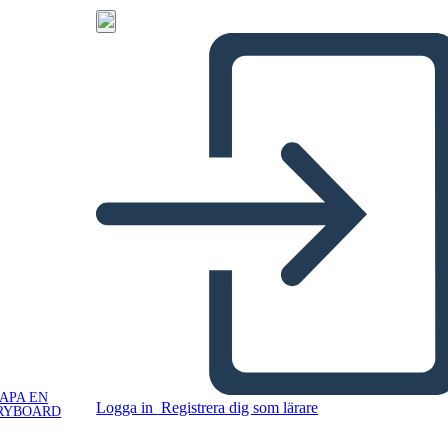
APA EN
Logga in
Registrera dig som lärare
RYBOARD