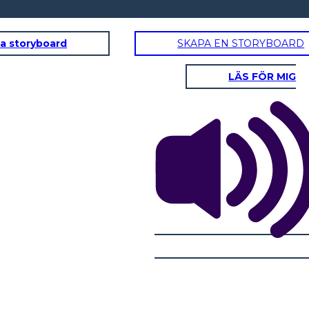
a storyboard
SKAPA EN STORYBOARD
LÄS FÖR MIG
LTURA