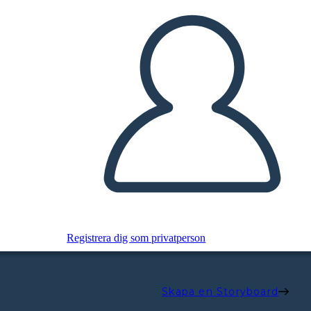
Registrera dig som privatperson
Skapa en Storyboard