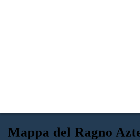
Mappa del Ragno Azt
RISORSE NATURALI