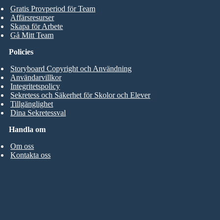
Gratis Provperiod för Team
Affärsresurser
Skapa för Arbete
Gå Mitt Team
Policies
Storyboard Copyright och Användning
Användarvillkor
Integritetspolicy
Sekretess och Säkerhet för Skolor och Elever
Tillgänglighet
Dina Sekretessval
Handla om
Om oss
Kontakta oss