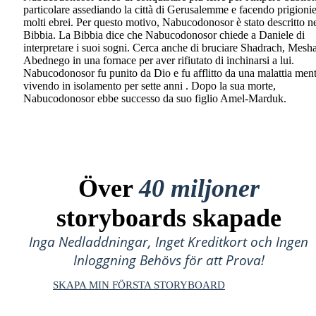
particolare assediando la città di Gerusalemme e facendo prigionie
molti ebrei. Per questo motivo, Nabucodonosor è stato descritto ne
Bibbia. La Bibbia dice che Nabucodonosor chiede a Daniele di
interpretare i suoi sogni. Cerca anche di bruciare Shadrach, Mesh
Abednego in una fornace per aver rifiutato di inchinarsi a lui.
Nabucodonosor fu punito da Dio e fu afflitto da una malattia ment
vivendo in isolamento per sette anni . Dopo la sua morte,
Nabucodonosor ebbe successo da suo figlio Amel-Marduk.
Över
40 miljoner
storyboards skapade
Inga Nedladdningar, Inget Kreditkort och Ingen
Inloggning Behövs för att Prova!
SKAPA MIN FÖRSTA STORYBOARD