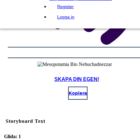
Register
Logga in
SKAPA DIN EGEN!
Kopiera
Storyboard Text
Glida: 1