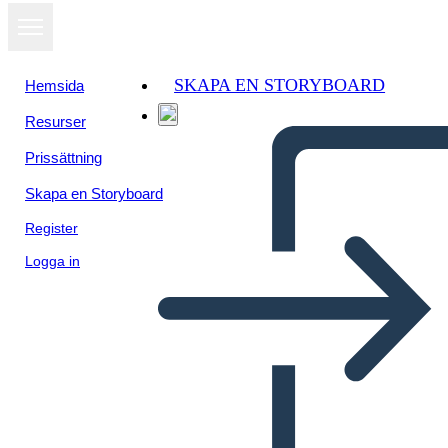
SKAPA EN STORYBOARD
Hemsida
Resurser
Prissättning
Skapa en Storyboard
Register
Logga in
Mesopotamia Bio
Nebuchadnezzar