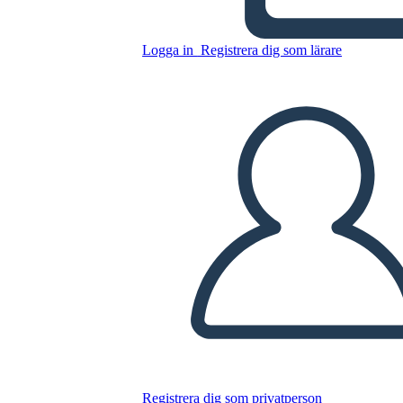
Logga in
Registrera dig som lärare
Kopiera denna storyboard
SKAPA EN STORYBOARD
SPELA UPP BILDSPEL
LÄS FÖR MIG
Registrera dig som privatperson