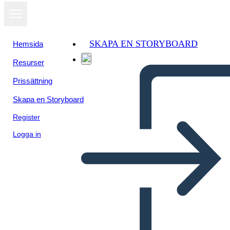
SKAPA EN STORYBOARD
Hemsida
Resurser
Prissättning
Skapa en Storyboard
Register
Logga in
Mesopotamia Economy