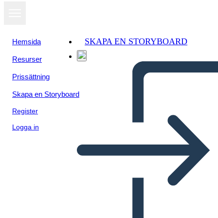
SKAPA EN STORYBOARD
Hemsida
Resurser
Prissättning
Skapa en Storyboard
Register
Logga in