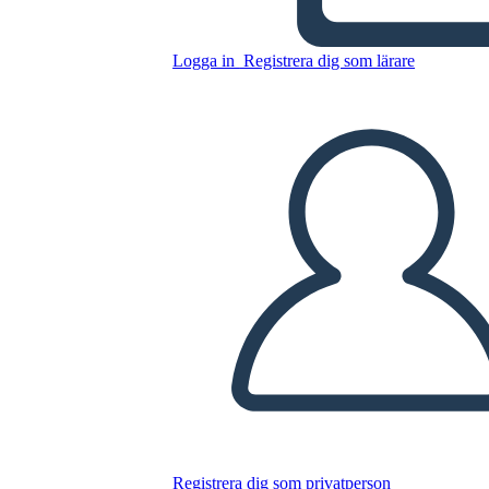
Mesopotamia UVA
Logga in
Registrera dig som lärare
Kopiera denna storyboard
SKAPA EN STORYBOARD
SPELA UPP BILDSPEL
LÄS FÖR MIG
Registrera dig som privatperson