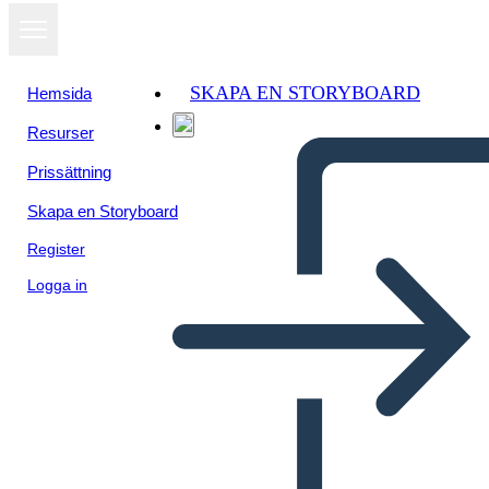
SKAPA EN STORYBOARD
Hemsida
Resurser
Prissättning
Skapa en Storyboard
Register
Logga in