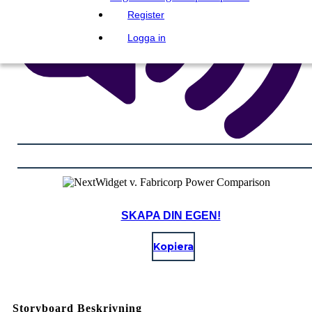
Register
Logga in
SKAPA DIN EGEN!
Kopiera
Storyboard Beskrivning