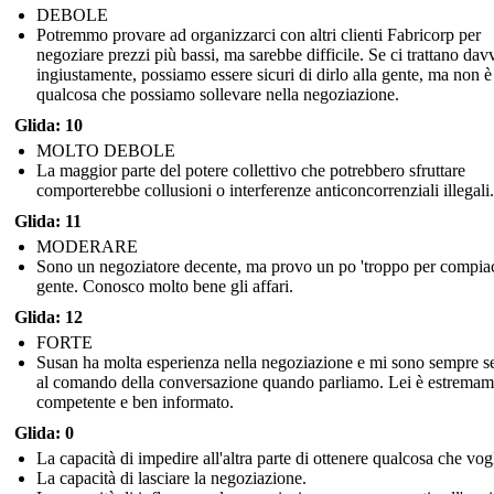
DEBOLE
Potremmo provare ad organizzarci con altri clienti Fabricorp per
negoziare prezzi più bassi, ma sarebbe difficile. Se ci trattano dav
ingiustamente, possiamo essere sicuri di dirlo alla gente, ma non è
qualcosa che possiamo sollevare nella negoziazione.
Glida: 10
MOLTO DEBOLE
La maggior parte del potere collettivo che potrebbero sfruttare
comporterebbe collusioni o interferenze anticoncorrenziali illegali.
Glida: 11
MODERARE
Sono un negoziatore decente, ma provo un po 'troppo per compiac
gente. Conosco molto bene gli affari.
Glida: 12
FORTE
Susan ha molta esperienza nella negoziazione e mi sono sempre se
al comando della conversazione quando parliamo. Lei è estremam
competente e ben informato.
Glida: 0
La capacità di impedire all'altra parte di ottenere qualcosa che vog
La capacità di lasciare la negoziazione.