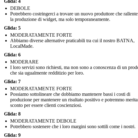
Glida: 4
DEBOLE
Potrebbero costringerci a trovare un nuovo produttore che rallent
la produzione di widget, ma solo temporaneamente.
Glida: 5
MODERATAMENTE FORTE
Abbiamo diverse alternative praticabili tra cui il nostro BATNA,
LocalMade.
Glida: 6
MODERARE
I loro servizi sono richiesti, ma non sono a conoscenza di un prod
che sia ugualmente redditizio per loro.
Glida: 7
MODERATAMENTE FORTE
Possiamo sottolineare che dobbiamo mantenere bassi i costi di
produzione per mantenere un risultato positivo e potremmo merit
sconto per essere clienti coscienziosi.
Glida: 8
MODERATAMENTE DEBOLE
Potrebbero sostenere che i loro margini sono sottili come i nostri.
Glida: 9