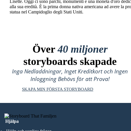
Lisette. Oggi ci sono parchi, monumenti e una moneta d'oro dedic
alla sua eredità. È la prima donna nativa americana ad avere la pr
statua nel Campidoglio degli Stati Uniti.
Över
40 miljoner
storyboards skapade
Inga Nedladdningar, Inget Kreditkort och Ingen
Inloggning Behövs för att Prova!
SKAPA MIN FÖRSTA STORYBOARD
Hjälpa