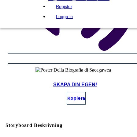
Register
Logga in
SKAPA DIN EGEN!
Kopiera
Storyboard Beskrivning