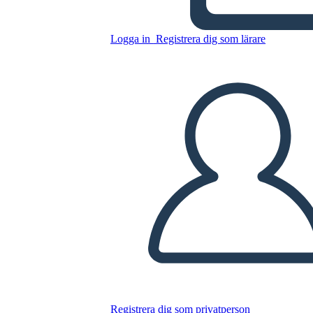
Sacagawea
Logga in
Registrera dig som lärare
Kopiera denna storyboard
SKAPA EN STORYBOARD
SPELA UPP BILDSPEL
LÄS FÖR MIG
Registrera dig som privatperson