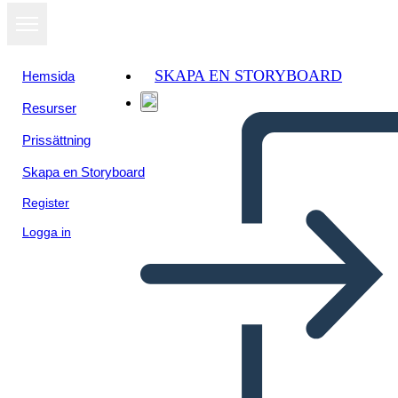
SKAPA EN STORYBOARD
Hemsida
Resurser
Prissättning
Skapa en Storyboard
Register
Logga in
Poster Della Biografia di