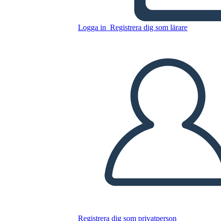
Potere Negoziale in Azione
Logga in
Registrera dig som lärare
Kopiera denna storyboard
SKAPA EN STORYBOARD
SPELA UPP BILDSPEL
LÄS FÖR MIG
Registrera dig som privatperson