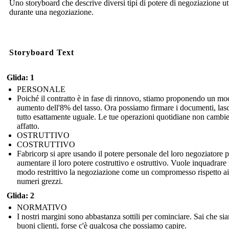
Uno storyboard che descrive diversi tipi di potere di negoziazione uti
durante una negoziazione.
Storyboard Text
Glida: 1
PERSONALE
Poiché il contratto è in fase di rinnovo, stiamo proponendo un mo
aumento dell'8% del tasso. Ora possiamo firmare i documenti, las
tutto esattamente uguale. Le tue operazioni quotidiane non cambi
affatto.
OSTRUTTIVO
COSTRUTTIVO
Fabricorp si apre usando il potere personale del loro negoziatore p
aumentare il loro potere costruttivo e ostruttivo. Vuole inquadrare 
modo restrittivo la negoziazione come un compromesso rispetto ai
numeri grezzi.
Glida: 2
NORMATIVO
I nostri margini sono abbastanza sottili per cominciare. Sai che si
buoni clienti, forse c'è qualcosa che possiamo capire.