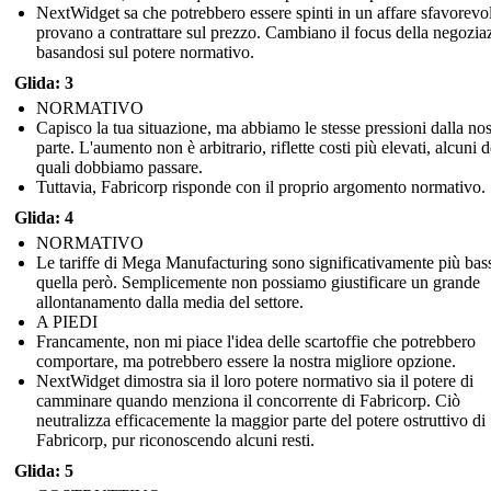
NextWidget sa che potrebbero essere spinti in un affare sfavorevo
provano a contrattare sul prezzo. Cambiano il focus della negozia
basandosi sul potere normativo.
Glida: 3
NORMATIVO
Capisco la tua situazione, ma abbiamo le stesse pressioni dalla nos
parte. L'aumento non è arbitrario, riflette costi più elevati, alcuni d
quali dobbiamo passare.
Tuttavia, Fabricorp risponde con il proprio argomento normativo.
Glida: 4
NORMATIVO
Le tariffe di Mega Manufacturing sono significativamente più bas
quella però. Semplicemente non possiamo giustificare un grande
allontanamento dalla media del settore.
A PIEDI
Francamente, non mi piace l'idea delle scartoffie che potrebbero
comportare, ma potrebbero essere la nostra migliore opzione.
NextWidget dimostra sia il loro potere normativo sia il potere di
camminare quando menziona il concorrente di Fabricorp. Ciò
neutralizza efficacemente la maggior parte del potere ostruttivo di
Fabricorp, pur riconoscendo alcuni resti.
Glida: 5