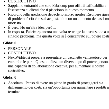
COSTRUTTIVO
Sappiamo entrambi che solo Fabricorp può offrirti l'affidabilità e
l'assistenza ai clienti che ti piacciono in questo momento.
Ricordi quella spedizione debacle lo scorso aprile? Risolvere ques
di problemi è ciò che stai acquistando con un aumento dei tassi m
modesto.
È vero. Ho un'altra idea però ...
In risposta, Fabricorp ancora una volta restringe la discussione a 
singolo problema, ma questa volta si è concentrato sul potere costr
Glida: 6
PERSONALE
COSTRUTTIVO
NextWidget si prepara a presentare un pacchetto vantaggioso per
entrambe le parti. Questo utilizza un diverso tipo di potere persona
una capacità di collaborazione creativa, per aumentare il potere
costruttivo.
Glida: 0
Ascoltami. Penso di avere un piano in grado di proteggerci sia
dall'aumento dei costi, sia un'opportunità per aumentare i profitti 
termine.