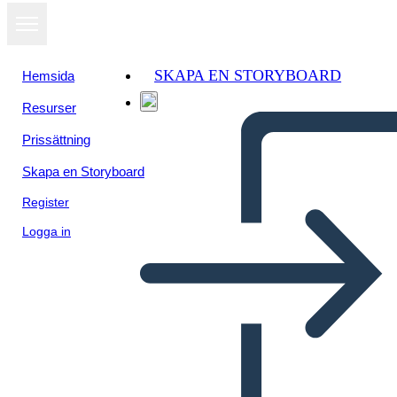
SKAPA EN STORYBOARD
Hemsida
Resurser
Prissättning
Skapa en Storyboard
Register
Logga in