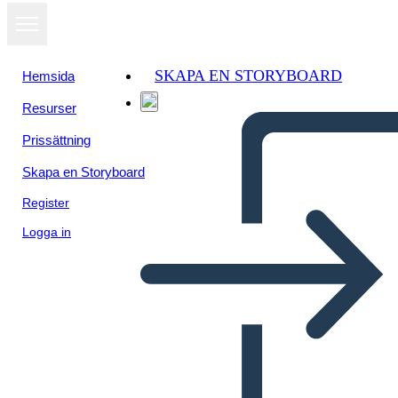
SKAPA EN STORYBOARD
Hemsida
Resurser
Prissättning
Skapa en Storyboard
Register
Logga in
Quando Intrappoli una Tigre