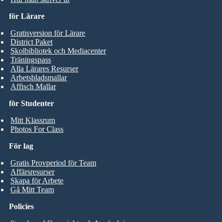
för Lärare
Gratisversion för Lärare
District Paket
Skolbibliotek och Mediacenter
Träningspass
Alla Lärares Resurser
Arbetsbladsmallar
Affisch Mallar
för Studenter
Mitt Klassrum
Photos For Class
För lag
Gratis Provperiod för Team
Affärsresurser
Skapa för Arbete
Gå Mitt Team
Policies