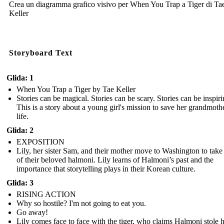
Crea un diagramma grafico visivo per When You Trap a Tiger di Ta
Keller
Storyboard Text
Glida: 1
When You Trap a Tiger by Tae Keller
Stories can be magical. Stories can be scary. Stories can be inspiri
This is a story about a young girl's mission to save her grandmothe
life.
Glida: 2
EXPOSITION
Lily, her sister Sam, and their mother move to Washington to take
of their beloved halmoni. Lily learns of Halmoni’s past and the
importance that storytelling plays in their Korean culture.
Glida: 3
RISING ACTION
Why so hostile? I'm not going to eat you.
Go away!
Lily comes face to face with the tiger, who claims Halmoni stole 