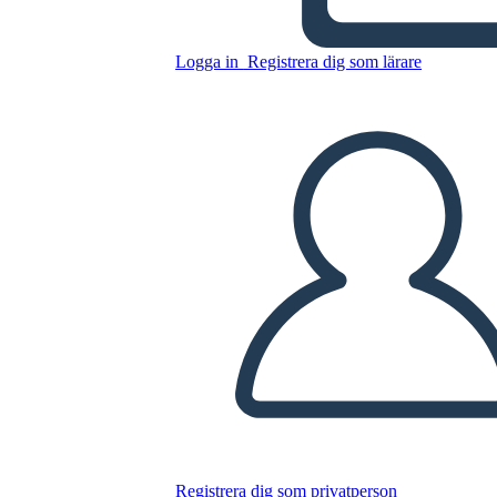
Riepilogo
Logga in
Registrera dig som lärare
Kopiera denna storyboard
SKAPA EN STORYBOARD
SPELA UPP BILDSPEL
LÄS FÖR MIG
Registrera dig som privatperson