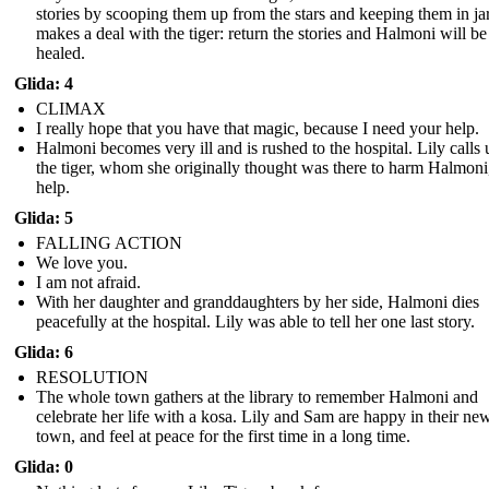
stories by scooping them up from the stars and keeping them in jar
makes a deal with the tiger: return the stories and Halmoni will be
healed.
Glida: 4
CLIMAX
I really hope that you have that magic, because I need your help.
Halmoni becomes very ill and is rushed to the hospital. Lily calls
the tiger, whom she originally thought was there to harm Halmoni,
help.
Glida: 5
FALLING ACTION
We love you.
I am not afraid.
With her daughter and granddaughters by her side, Halmoni dies
peacefully at the hospital. Lily was able to tell her one last story.
Glida: 6
RESOLUTION
The whole town gathers at the library to remember Halmoni and
celebrate her life with a kosa. Lily and Sam are happy in their ne
town, and feel at peace for the first time in a long time.
Glida: 0